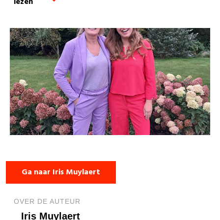
lezen
Ga naar Iris Muylaert
OVER DE AUTEUR
Iris Muylaert