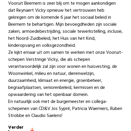
Vooruit Beernem is zeer blij om te mogen aankondigen
dat Reynaert Vicky opnieuw het vertrouwen heb
gekregen om de komende 6 jaar het sociaal beleid in
Beernem te behartigen. Mijn bevoegdheden zijn sociale
zaken, armoedebestrijding, sociale tewerkstelling, inclusie,
het Noord-Zuidbeleid, het Huis van het Kind,
kinderopvang en volksgezondheid.
Ze kijkt ernaar uit om samen te werken met onze Vooruit-
schepen Verstringe Vicky, die als schepen
verantwoordelijk zal zijn voor wonen en huisvesting, de
Woonwinkel, milieu en natuur, dierenwelzijn,
duurzaamheid, klimaat en energie, groenbeheer,
begraafplaatsen, seniorenbeleid, kermissen en de
opwaardering van het openbaar domein.
En natuurlijk ook met de burgemeester en collega-
schepenen van CD&V Jos Sypré,
Patricia Waerniers
,
Ruben
Strobbe
en
Claudio Saelens
!
Verder