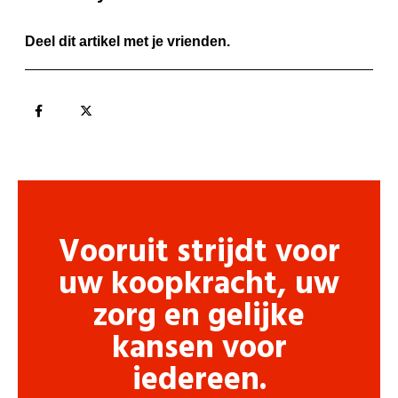
Deel dit artikel met je vrienden.
Vooruit strijdt voor
uw koopkracht, uw
zorg en gelijke
kansen voor
iedereen.