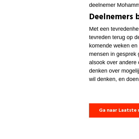
deelnemer
Moham
Deelnemers b
Met een tevredenheid
tevreden terug op de
komende weken en m
mensen in gesprek 
alsook over andere
denken over mogeli
wil denken, en doen
Ga naar Laatste 