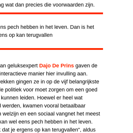
g wat dan precies die voorwaarden zijn.
ns pech hebben in het leven. Dan is het
gens op kan terugvallen
van geluksexpert
Dajo De Prins
gaven de
teractieve manier hier invulling aan.
rekken gingen ze in op de
vijf belangrijkste
e politiek voor moet zorgen om een goed
e kunnen leiden. Hoewel er heel wat
 werden, kwamen vooral betaalbaar
h welzijn en een sociaal vangnet het meest
kan wel eens pech hebben in het leven.
k dat je ergens op kan terugvallen”, aldus