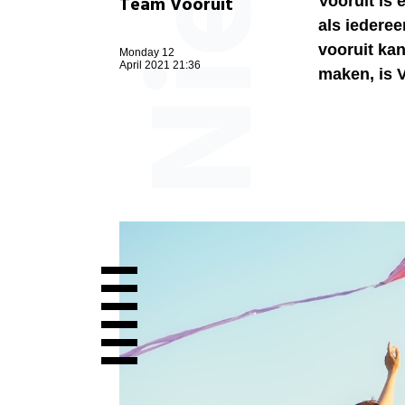
Team Vooruit
Vooruit is 
als iederee
vooruit kan
Monday 12
April 2021 21:36
maken, is V