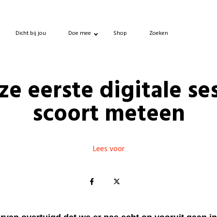
Dicht bij jou
Doe mee
Shop
Zoeken
e eerste digitale se
scoort meteen
Lees voor