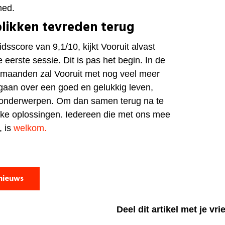
med
.
likken tevreden terug
sscore van 9,1/10, kijkt Vooruit alvast
 eerste sessie. Dit is pas het begin. In de
aanden zal Vooruit met nog veel meer
gaan over een goed en gelukkig leven,
 onderwerpen. Om dan samen terug na te
jke oplossingen. Iedereen die met ons mee
, is
welkom.
nieuws
Deel dit artikel met je vr