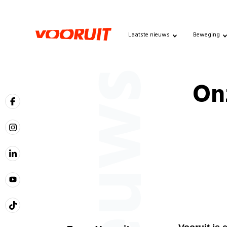
Laatste nieuws
Beweging
Nieuws
Onz