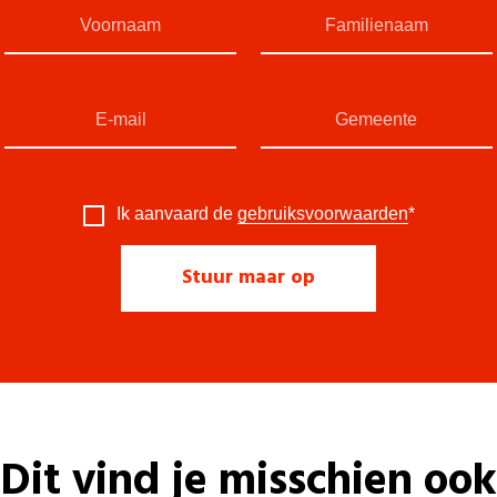
Ik aanvaard de
gebruiksvoorwaarden
*
Dit vind je misschien ook