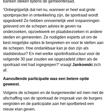
banken steken tijdens de gemeenteraad.
‘Onbegrijpelijk dat net nu, wanneer er heel wat grote
sportprojecten in ontwikkeling zijn, de sportraad wordt
opgedoekt! Ze hebben onnoemelijk veel inspanningen
geleverd om de schepen advies te geven na
onderzoeken, opzoekwerk en plaatsbezoeken in andere
steden en gemeenten. Ze nodigden experts uit om de
best mogelijke opties te bespreken en voor te stellen aan
de schepen. Hoe ondankbaar kan je dan zijn als
stadsbestuur? En met welke sportinfrastructuur voor de
volgende 30 jaar zouden we opgezadeld zitten als de
sportraad niet had ingegrepen?’ vraagt
Jankowski
zich
af.
Aanvullende participatie was een betere optie
geweest.
Volgens de schepen en de burgemeester wil men met de
afschaffing van de sportraad de inspraak van de burgers
vergroten en de participatie aan het sportbeleid een
nieuw elan geven.