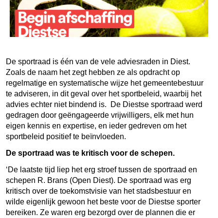
De sportraad is één van de vele adviesraden in Diest.
Zoals de naam het zegt hebben ze als opdracht op
regelmatige en systematische wijze het gemeentebestuur
te adviseren, in dit geval over het sportbeleid, waarbij het
advies echter niet bindend is. De Diestse sportraad werd
gedragen door geëngageerde vrijwilligers, elk met hun
eigen kennis en expertise, en ieder gedreven om het
sportbeleid positief te beïnvloeden.
De sportraad was te kritisch voor de schepen.
‘De laatste tijd liep het erg stroef tussen de sportraad en
schepen R. Brans (Open Diest). De sportraad was erg
kritisch over de toekomstvisie van het stadsbestuur en
wilde eigenlijk gewoon het beste voor de Diestse sporter
bereiken. Ze waren erg bezorgd over de plannen die er