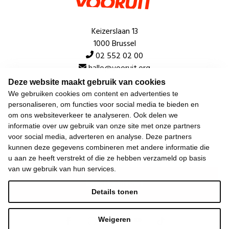
Keizerslaan 13
1000 Brussel
02 552 02 00
hallo@vooruit.org
Deze website maakt gebruik van cookies
We gebruiken cookies om content en advertenties te
Snel
personaliseren, om functies voor social media te bieden en
om ons websiteverkeer te analyseren. Ook delen we
Over de beweging
informatie over uw gebruik van onze site met onze partners
voor social media, adverteren en analyse. Deze partners
Algemeen
kunnen deze gegevens combineren met andere informatie die
u aan ze heeft verstrekt of die ze hebben verzameld op basis
van uw gebruik van hun services.
Laatste nieuws
Details tonen
Weigeren