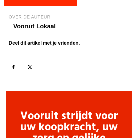
OVER DE AUTEUR
Vooruit Lokaal
Deel dit artikel met je vrienden.
Vooruit strijdt voor
uw koopkracht, uw