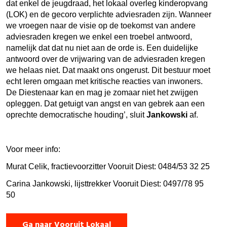
dat enkel de jeugdraad, het lokaal overleg kinderopvang
(LOK) en de gecoro verplichte adviesraden zijn. Wanneer
we vroegen naar de visie op de toekomst van andere
adviesraden kregen we enkel een troebel antwoord,
namelijk dat dat nu niet aan de orde is. Een duidelijke
antwoord over de vrijwaring van de adviesraden kregen
we helaas niet. Dat maakt ons ongerust. Dit bestuur moet
echt leren omgaan met kritische reacties van inwoners.
De Diestenaar kan en mag je zomaar niet het zwijgen
opleggen. Dat getuigt van angst en van gebrek aan een
oprechte democratische houding’, sluit
Jankowski
af.
Voor meer info:
Murat Celik, fractievoorzitter Vooruit Diest: 0484/53 32 25
Carina Jankowski, lijsttrekker Vooruit Diest: 0497/78 95
50
Ga naar Vooruit Lokaal