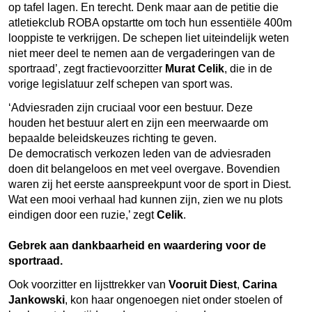
op tafel lagen. En terecht. Denk maar aan de petitie die
atletiekclub ROBA opstartte om toch hun essentiële 400m
looppiste te verkrijgen. De schepen liet uiteindelijk weten
niet meer deel te nemen aan de vergaderingen van de
sportraad’, zegt fractievoorzitter
Murat Celik
, die in de
vorige legislatuur zelf schepen van sport was.
‘Adviesraden zijn cruciaal voor een bestuur. Deze
houden het bestuur alert en zijn een meerwaarde om
bepaalde beleidskeuzes richting te geven.
De democratisch verkozen leden van de adviesraden
doen dit belangeloos en met veel overgave. Bovendien
waren zij het eerste aanspreekpunt voor de sport in Diest.
Wat een mooi verhaal had kunnen zijn, zien we nu plots
eindigen door een ruzie,’ zegt
Celik
.
Gebrek aan dankbaarheid en waardering voor de
sportraad.
Ook voorzitter en lijsttrekker van
Vooruit Diest
,
Carina
Jankowski
, kon haar ongenoegen niet onder stoelen of