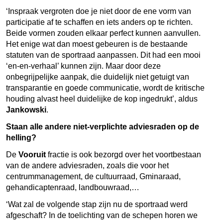
‘Inspraak vergroten doe je niet door de ene vorm van
participatie af te schaffen en iets anders op te richten.
Beide vormen zouden elkaar perfect kunnen aanvullen.
Het enige wat dan moest gebeuren is de bestaande
statuten van de sportraad aanpassen. Dit had een mooi
‘en-en-verhaal’ kunnen zijn. Maar door deze
onbegrijpelijke aanpak, die duidelijk niet getuigt van
transparantie en goede communicatie, wordt de kritische
houding alvast heel duidelijke de kop ingedrukt’, aldus
Jankowski
.
Staan alle andere niet-verplichte adviesraden op de
helling?
De
Vooruit
fractie is ook bezorgd over het voortbestaan
van de andere adviesraden, zoals die voor het
centrummanagement, de cultuurraad, Gminaraad,
gehandicaptenraad, landbouwraad,…
‘Wat zal de volgende stap zijn nu de sportraad werd
afgeschaft? In de toelichting van de schepen horen we