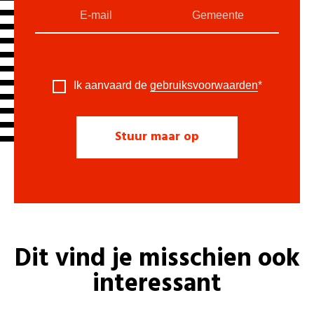
Ik aanvaard de
gebruiksvoorwaarden
*
Dit vind je misschien ook
interessant