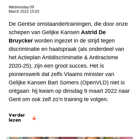
Wednesday 09
March 2022 15:02
De Gentse omstaandertrainingen, die door onze
schepen van Gelijke Kansen
Astrid De
Bruycker
worden ingezet in de strijd tegen
discriminatie en haatspraak (als onderdeel van
het Actieplan Antidiscriminatie & Antiracisme
2020-25), zijn een groot succes. Het is
pionierswerk dat zelfs Vlaams minister van
Gelijke Kansen Bart Somers (OpenVLD) niet is
ontgaan: hij kwam op dinsdag 9 maart 2022 naar
Gent om ook zelf zo’n training te volgen.
Verder
lezen