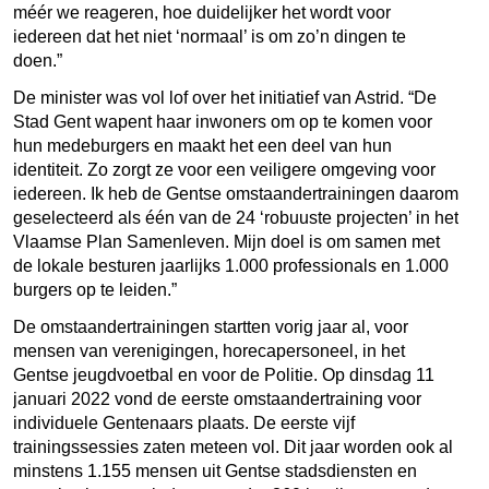
méér we reageren, hoe duidelijker het wordt voor
iedereen dat het niet ‘normaal’ is om zo’n dingen te
doen.”
De minister was vol lof over het initiatief van Astrid. “De
Stad Gent wapent haar inwoners om op te komen voor
hun medeburgers en maakt het een deel van hun
identiteit. Zo zorgt ze voor een veiligere omgeving voor
iedereen. Ik heb de Gentse omstaandertrainingen daarom
geselecteerd als één van de 24 ‘robuuste projecten’ in het
Vlaamse Plan Samenleven. Mijn doel is om samen met
de lokale besturen jaarlijks 1.000 professionals en 1.000
burgers op te leiden.”
De omstaandertrainingen startten vorig jaar al, voor
mensen van verenigingen, horecapersoneel, in het
Gentse jeugdvoetbal en voor de Politie. Op dinsdag 11
januari 2022 vond de eerste omstaandertraining voor
individuele Gentenaars plaats. De eerste vijf
trainingssessies zaten meteen vol. Dit jaar worden ook al
minstens 1.155 mensen uit Gentse stadsdiensten en