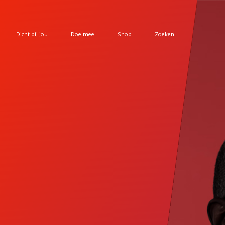
Dicht bij jou
Doe mee
Shop
Zoeken