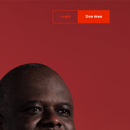
Login
Doe mee