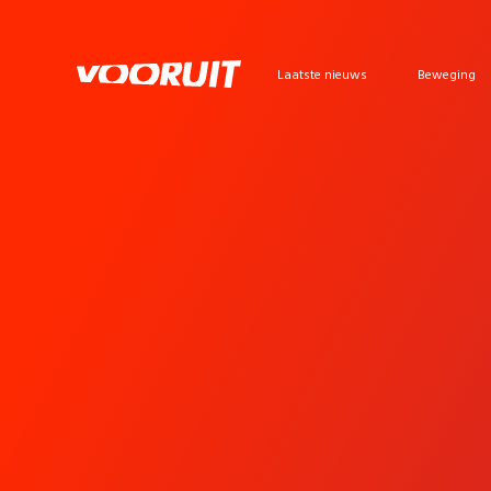
Laatste nieuws
Beweging