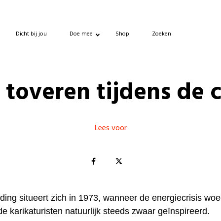
Dicht bij jou
Doe mee
Shop
Zoeken
 toveren tijdens de c
Lees voor
ding situeert zich in 1973, wanneer de energiecrisis woe
 de karikaturisten natuurlijk steeds zwaar geïnspireerd.