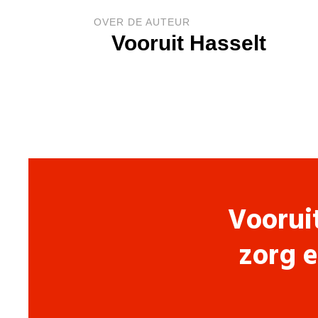
OVER DE AUTEUR
Vooruit Hasselt
Voorui
zorg e