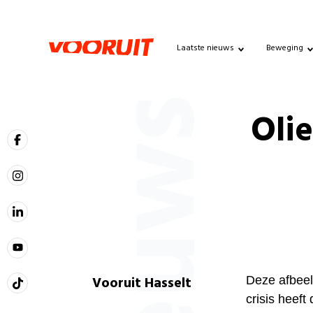
Laatste nieuws
Beweging
Nieuws
Olie
Vooruit Hasselt
Deze afbeel
crisis heeft