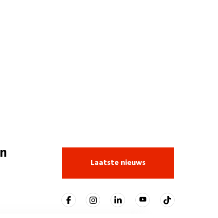
n
Laatste nieuws