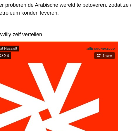
hier proberen de Arabische wereld te betoveren, zodat ze
etroleum konden leveren.
Willy zelf vertellen