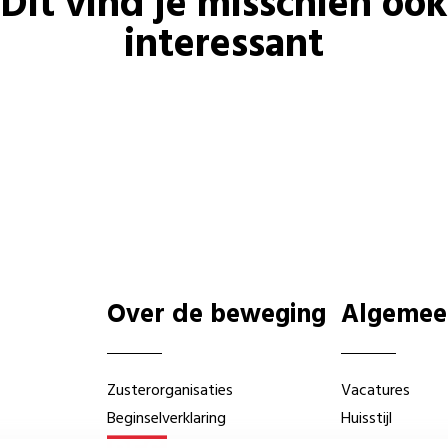
Dit vind je misschien ook
interessant
Over de beweging
Algemee
Zusterorganisaties
Vacatures
Beginselverklaring
Huisstijl