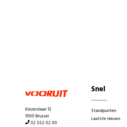
Snel
Keizerslaan 13
Standpunten
1000 Brussel
Laatste nieuws
02 552 02 00
Lokale afdelingen