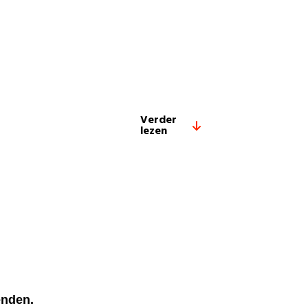
Verder
lezen
ienden.