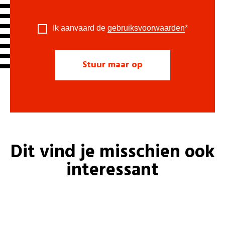
Ik aanvaard de
gebruiksvoorwaarden
*
Dit vind je misschien ook
interessant