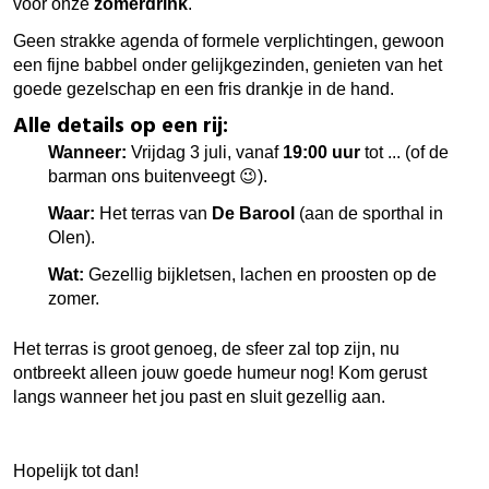
voor onze
zomerdrink
.
Geen strakke agenda of formele verplichtingen, gewoon
een fijne babbel onder gelijkgezinden, genieten van het
goede gezelschap en een fris drankje in de hand.
Alle details op een rij:
Wanneer:
Vrijdag 3 juli, vanaf
19:00 uur
tot ... (of de
barman ons buitenveegt 😉).
Waar:
Het terras van
De Barool
(aan de sporthal in
Olen).
Wat:
Gezellig bijkletsen, lachen en proosten op de
zomer.
Het terras is groot genoeg, de sfeer zal top zijn, nu
ontbreekt alleen jouw goede humeur nog! Kom gerust
langs wanneer het jou past en sluit gezellig aan.
Hopelijk tot dan!