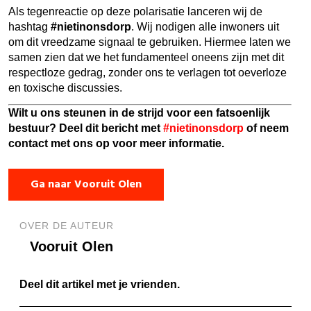
Als tegenreactie op deze polarisatie lanceren wij de
hashtag
#nietinonsdorp
. Wij nodigen alle inwoners uit
om dit vreedzame signaal te gebruiken. Hiermee laten we
samen zien dat we het fundamenteel oneens zijn met dit
respectloze gedrag, zonder ons te verlagen tot oeverloze
en toxische discussies.
Wilt u ons steunen in de strijd voor een fatsoenlijk
bestuur? Deel dit bericht met
#nietinonsdorp
of neem
contact met ons op voor meer informatie.
Ga naar Vooruit Olen
OVER DE AUTEUR
Vooruit Olen
Deel dit artikel met je vrienden.