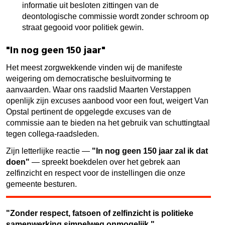
informatie uit besloten zittingen van de
deontologische commissie wordt zonder schroom op
straat gegooid voor politiek gewin.
"In nog geen 150 jaar"
Het meest zorgwekkende vinden wij de manifeste
weigering om democratische besluitvorming te
aanvaarden. Waar ons raadslid Maarten Verstappen
openlijk zijn excuses aanbood voor een fout, weigert Van
Opstal pertinent de opgelegde excuses van de
commissie aan te bieden na het gebruik van schuttingtaal
tegen collega-raadsleden.
Zijn letterlijke reactie —
"In nog geen 150 jaar zal ik dat
doen"
— spreekt boekdelen over het gebrek aan
zelfinzicht en respect voor de instellingen die onze
gemeente besturen.
"Zonder respect, fatsoen of zelfinzicht is politieke
samenwerking simpelweg onmogelijk."