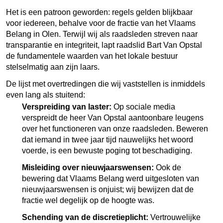
Het is een patroon geworden: regels gelden blijkbaar
voor iedereen, behalve voor de fractie van het Vlaams
Belang in Olen. Terwijl wij als raadsleden streven naar
transparantie en integriteit, lapt raadslid Bart Van Opstal
de fundamentele waarden van het lokale bestuur
stelselmatig aan zijn laars.
De lijst met overtredingen die wij vaststellen is inmiddels
even lang als stuitend:
Verspreiding van laster:
Op sociale media
verspreidt de heer Van Opstal aantoonbare leugens
over het functioneren van onze raadsleden. Beweren
dat iemand in twee jaar tijd nauwelijks het woord
voerde, is een bewuste poging tot beschadiging.
Misleiding over nieuwjaarswensen:
Ook de
bewering dat Vlaams Belang werd uitgesloten van
nieuwjaarswensen is onjuist; wij bewijzen dat de
fractie wel degelijk op de hoogte was.
Schending van de discretieplicht:
Vertrouwelijke