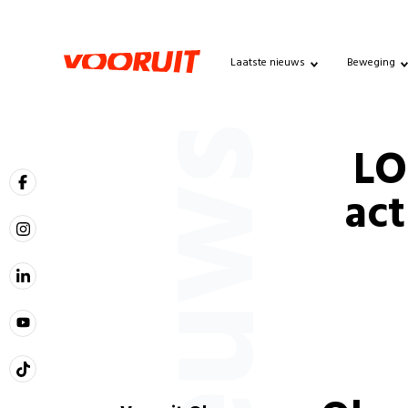
Laatste nieuws
Beweging
Nieuws
LO
act