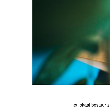
Het lokaal bestuur z