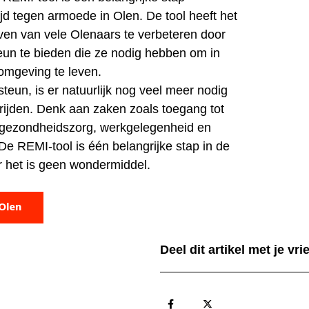
ijd tegen armoede in Olen. De tool heeft het
even van vele Olenaars te verbeteren door
teun te bieden die ze nodig hebben om in
mgeving te leven.
steun, is er natuurlijk nog veel meer nodig
ijden. Denk aan zaken zoals toegang tot
, gezondheidszorg, werkgelegenheid en
. De REMI-tool is één belangrijke stap in de
r het is geen wondermiddel.
Olen
Deel dit artikel met je vr