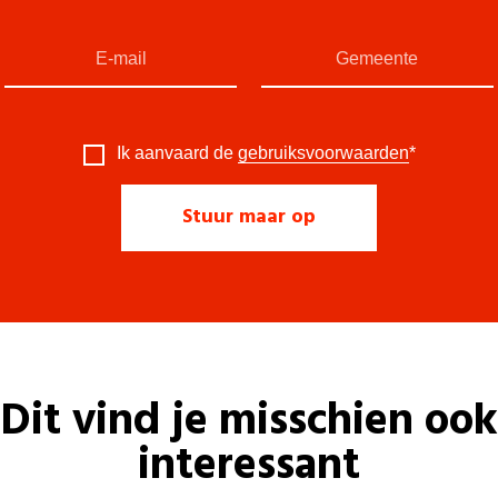
Ik aanvaard de
gebruiksvoorwaarden
*
Dit vind je misschien ook
interessant