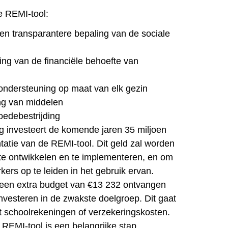
e REMI-tool:
en transparantere bepaling van de sociale
ing van de financiële behoefte van
ondersteuning op maat van elk gezin
ing van middelen
edebestrijding
 investeert de komende jaren 35 miljoen
tatie van de REMI-tool. Dit geld zal worden
 te ontwikkelen en te implementeren, en om
ers op te leiden in het gebruik ervan.
 een extra budget van €13 232 ontvangen
investeren in de zwakste doelgroep. Dit gaat
t schoolrekeningen of verzekeringskosten.
 REMI-tool is een belangrijke stap