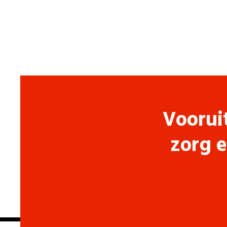
Voorui
zorg e