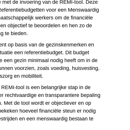
e met de invoering van de REMI-tool. Deze
r Referentiebudgetten voor een Menswaardig
aatschappelijk werkers om de financiële
en objectief te beoordelen en hen zo de
g te bieden.
ent op basis van de gezinskenmerken en
ituatie een referentiebudget. Dit budget
ie een gezin minimaal nodig heeft om in de
unnen voorzien, zoals voeding, huisvesting,
zorg en mobiliteit.
REMI-tool is een belangrijke stap in de
er rechtvaardige en transparantere bepaling
. Met de tool wordt er objectiever en op
bekeken hoeveel financiële steun er nodig
strijden en een menswaardig bestaan ​​te