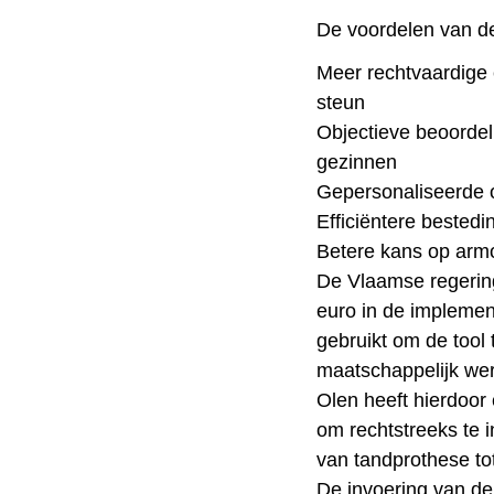
De voordelen van d
Meer rechtvaardige 
steun
Objectieve beoordel
gezinnen
Gepersonaliseerde 
Efficiëntere bested
Betere kans op armo
De Vlaamse regering
euro in de implemen
gebruikt om de tool
maatschappelijk werk
Olen heeft hierdoor
om rechtstreeks te 
van tandprothese to
De invoering van de