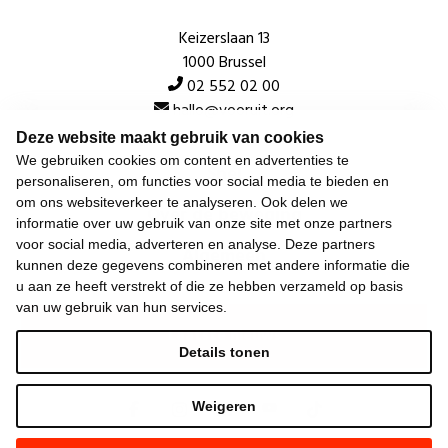
Keizerslaan 13
1000 Brussel
02 552 02 00
hallo@vooruit.org
Deze website maakt gebruik van cookies
We gebruiken cookies om content en advertenties te
Snel
personaliseren, om functies voor social media te bieden en
om ons websiteverkeer te analyseren. Ook delen we
Over de beweging
informatie over uw gebruik van onze site met onze partners
voor social media, adverteren en analyse. Deze partners
Algemeen
kunnen deze gegevens combineren met andere informatie die
u aan ze heeft verstrekt of die ze hebben verzameld op basis
van uw gebruik van hun services.
Laatste nieuws
Details tonen
Weigeren