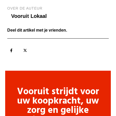
OVER DE AUTEUR
Vooruit Lokaal
Deel dit artikel met je vrienden.
Vooruit strijdt voor
uw koopkracht, uw
zorg en gelijke