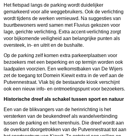
Het fietspad langs de parking wordt duidelijker
gemarkeerd voor alle weggebruikers. Ook de verlichting
wordt tijdens de werken vernieuwd. Na suggesties van
buurtbewoners werd samen met Fluvius gekozen voor
lage, gerichte verlichting. Extra accent-verlichting zorgt
voor bijkomende veiligheid aan belangrijke punten als
oversteek, in- en uitrit en de bushalte.
Op de parking zelf komen extra parkeerplaatsen voor
bezoekers met een beperking en op termijn worden ook
laadpalen voorzien. Een welkomstbaken van De Wijers
zet de toegang tot Domein Kiewit extra in de verf aan de
Putvennestraat. Vlak bij de bestaande kiosk verschijnt
ook een nieuw info- en ontmoetingspunt voor bezoekers.
Historische dreef als schakel tussen sport en natuur
Een van de blikvangers van de herinrichting is het
versterken van de beukendreef als wandelverbinding
tussen de parking en het herenhuis. Die dreef wordt aan
de overkant doorgetrokken van de Putvennestraat tot aan