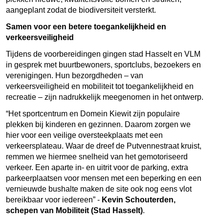
aangeplant zodat de biodiversiteit versterkt.
Samen voor een betere toegankelijkheid en
verkeersveiligheid
Tijdens de voorbereidingen gingen stad Hasselt en VLM
in gesprek met buurtbewoners, sportclubs, bezoekers en
verenigingen. Hun bezorgdheden – van
verkeersveiligheid en mobiliteit tot toegankelijkheid en
recreatie – zijn nadrukkelijk meegenomen in het ontwerp.
“Het sportcentrum en Domein Kiewit zijn populaire
plekken bij kinderen en gezinnen. Daarom zorgen we
hier voor een veilige oversteekplaats met een
verkeersplateau. Waar de dreef de Putvennestraat kruist,
remmen we hiermee snelheid van het gemotoriseerd
verkeer. Een aparte in- en uitrit voor de parking, extra
parkeerplaatsen voor mensen met een beperking en een
vernieuwde bushalte maken de site ook nog eens vlot
bereikbaar voor iedereen” -
Kevin Schouterden,
schepen van Mobiliteit (Stad Hasselt)
.