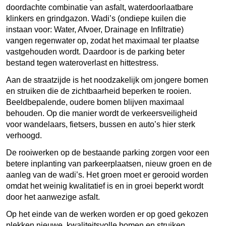
doordachte combinatie van asfalt, waterdoorlaatbare
klinkers en grindgazon. Wadi’s (ondiepe kuilen die
instaan voor: Water, Afvoer, Drainage en Infiltratie)
vangen regenwater op, zodat het maximaal ter plaatse
vastgehouden wordt. Daardoor is de parking beter
bestand tegen wateroverlast en hittestress.
Aan de straatzijde is het noodzakelijk om jongere bomen
en struiken die de zichtbaarheid beperken te rooien.
Beeldbepalende, oudere bomen blijven maximaal
behouden. Op die manier wordt de verkeersveiligheid
voor wandelaars, fietsers, bussen en auto’s hier sterk
verhoogd.
De rooiwerken op de bestaande parking zorgen voor een
betere inplanting van parkeerplaatsen, nieuw groen en de
aanleg van de wadi’s. Het groen moet er gerooid worden
omdat het weinig kwalitatief is en in groei beperkt wordt
door het aanwezige asfalt.
Op het einde van de werken worden er op goed gekozen
plekken nieuwe, kwaliteitsvolle bomen en struiken,