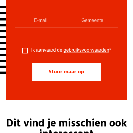
Ik aanvaard de
gebruiksvoorwaarden
*
Dit vind je misschien ook