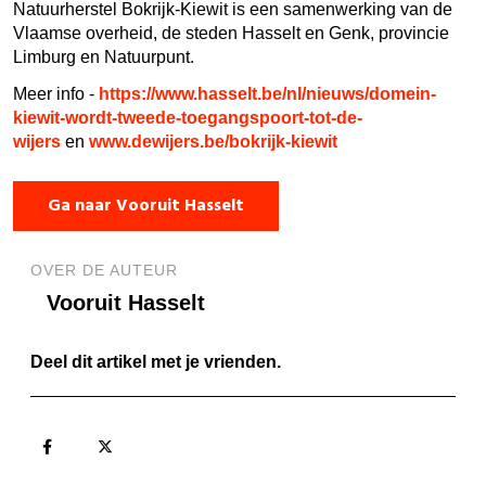
Natuurherstel Bokrijk-Kiewit is een samenwerking van de
Vlaamse overheid, de steden Hasselt en Genk, provincie
Limburg en Natuurpunt.
Meer info -
https://www.hasselt.be/nl/nieuws/domein-
kiewit-wordt-tweede-toegangspoort-tot-de-
wijers
en
www.dewijers.be/bokrijk-kiewit
Ga naar Vooruit Hasselt
OVER DE AUTEUR
Vooruit Hasselt
Deel dit artikel met je vrienden.