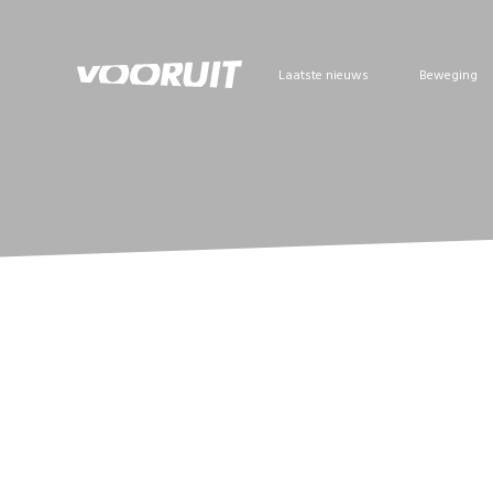
Laatste nieuws
Beweging