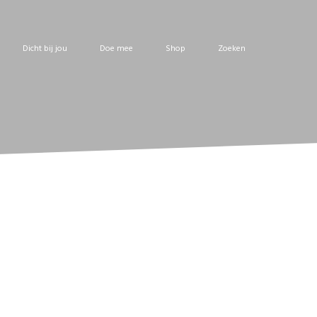
Dicht bij jou
Doe mee
Shop
Zoeken