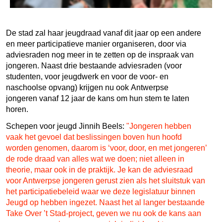
De stad zal haar jeugdraad vanaf dit jaar op een andere
en meer participatieve manier organiseren, door via
adviesraden nog meer in te zetten op de inspraak van
jongeren. Naast drie bestaande adviesraden (voor
studenten, voor jeugdwerk en voor de voor- en
naschoolse opvang) krijgen nu ook Antwerpse
jongeren vanaf 12 jaar de kans om hun stem te laten
horen.
Schepen voor jeugd Jinnih Beels:
"Jongeren hebben
vaak het gevoel dat beslissingen boven hun hoofd
worden genomen, daarom is ‘voor, door, en met jongeren’
de rode draad van alles wat we doen; niet alleen in
theorie, maar ook in de praktijk. Je kan de adviesraad
voor Antwerpse jongeren gerust zien als het sluitstuk van
het participatiebeleid waar we deze legislatuur binnen
Jeugd op hebben ingezet. Naast het al langer bestaande
Take Over ’t Stad-project, geven we nu ook de kans aan