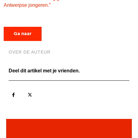
Antwerpse jongeren.”
Ga naar
OVER DE AUTEUR
Deel dit artikel met je vrienden.