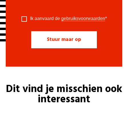
Ik aanvaard de
gebruiksvoorwaarden
*
Dit vind je misschien ook
interessant