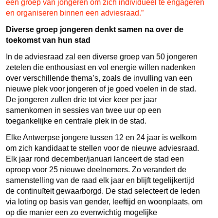
een groep van jongeren om zich individueel te engageren
en organiseren binnen een adviesraad.”
Diverse groep jongeren denkt samen na over de
toekomst van hun stad
In de adviesraad zal een diverse groep van 50 jongeren
zetelen die enthousiast en vol energie willen nadenken
over verschillende thema’s, zoals de invulling van een
nieuwe plek voor jongeren of je goed voelen in de stad.
De jongeren zullen drie tot vier keer per jaar
samenkomen in sessies van twee uur op een
toegankelijke en centrale plek in de stad.
Elke Antwerpse jongere tussen 12 en 24 jaar is welkom
om zich kandidaat te stellen voor de nieuwe adviesraad.
Elk jaar rond december/januari lanceert de stad een
oproep voor 25 nieuwe deelnemers. Zo verandert de
samenstelling van de raad elk jaar en blijft tegelijkertijd
de continuïteit gewaarborgd. De stad selecteert de leden
via loting op basis van gender, leeftijd en woonplaats, om
op die manier een zo evenwichtig mogelijke