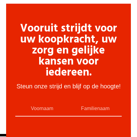
Vooruit strijdt voor
uw koopkracht, uw
zorg en gelijke
kansen voor
iedereen.
Steun onze strijd en blijf op de hoogte!