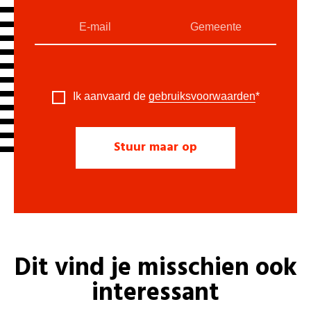
Ik aanvaard de
gebruiksvoorwaarden
*
Dit vind je misschien ook
interessant