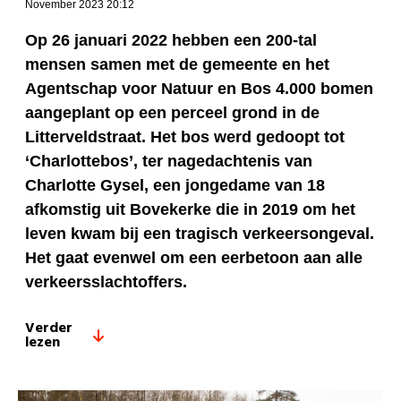
November 2023 20:12
Op 26 januari 2022 hebben een 200-tal
mensen samen met de gemeente en het
Agentschap voor Natuur en Bos 4.000 bomen
aangeplant op een perceel grond in de
Litterveldstraat. Het bos werd gedoopt tot
‘Charlottebos’, ter nagedachtenis van
Charlotte Gysel, een jongedame van 18
afkomstig uit Bovekerke die in 2019 om het
leven kwam bij een tragisch verkeersongeval.
Het gaat evenwel om een eerbetoon aan alle
verkeersslachtoffers.
Verder
lezen