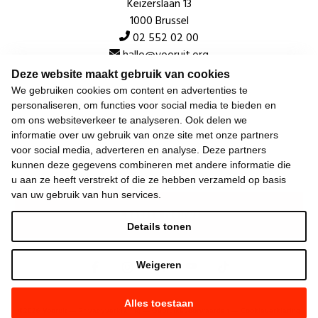
Keizerslaan 13
1000 Brussel
02 552 02 00
hallo@vooruit.org
Deze website maakt gebruik van cookies
We gebruiken cookies om content en advertenties te
Snel
personaliseren, om functies voor social media te bieden en
om ons websiteverkeer te analyseren. Ook delen we
Over de beweging
informatie over uw gebruik van onze site met onze partners
voor social media, adverteren en analyse. Deze partners
Algemeen
kunnen deze gegevens combineren met andere informatie die
u aan ze heeft verstrekt of die ze hebben verzameld op basis
van uw gebruik van hun services.
Laatste nieuws
Details tonen
Weigeren
Alles toestaan
©
2026
Vooruit —
Privacyverklaring
—
Gebruiksvoorwaarden
—
Cookieverklaring