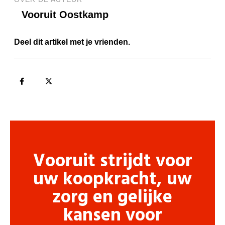
Vooruit Oostkamp
Deel dit artikel met je vrienden.
Vooruit strijdt voor
uw koopkracht, uw
zorg en gelijke
kansen voor