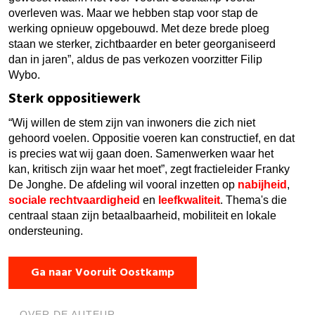
overleven was. Maar we hebben stap voor stap de
werking opnieuw opgebouwd. Met deze brede ploeg
staan we sterker, zichtbaarder en beter georganiseerd
dan in jaren”, aldus de pas verkozen voorzitter Filip
Wybo.
Sterk oppositiewerk
“Wij willen de stem zijn van inwoners die zich niet
gehoord voelen. Oppositie voeren kan constructief, en dat
is precies wat wij gaan doen. Samenwerken waar het
kan, kritisch zijn waar het moet”, zegt fractieleider Franky
De Jonghe. De afdeling wil vooral inzetten op
nabijheid
,
sociale rechtvaardigheid
en
leefkwaliteit
. Thema's die
centraal staan zijn betaalbaarheid, mobiliteit en lokale
ondersteuning.
Ga naar Vooruit Oostkamp
OVER DE AUTEUR