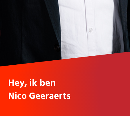
Hey, ik ben
Nico Geeraerts