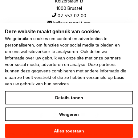
Keizerslaan 13
1000 Brussel
02 552 02 00
hallo@vooruit.org
Deze website maakt gebruik van cookies
We gebruiken cookies om content en advertenties te
Snel
personaliseren, om functies voor social media te bieden en
om ons websiteverkeer te analyseren. Ook delen we
Over de beweging
informatie over uw gebruik van onze site met onze partners
voor social media, adverteren en analyse. Deze partners
Algemeen
kunnen deze gegevens combineren met andere informatie die
u aan ze heeft verstrekt of die ze hebben verzameld op basis
van uw gebruik van hun services.
Laatste nieuws
Details tonen
Weigeren
Alles toestaan
©
2026
Vooruit —
Privacyverklaring
—
Gebruiksvoorwaarden
—
Cookieverklaring