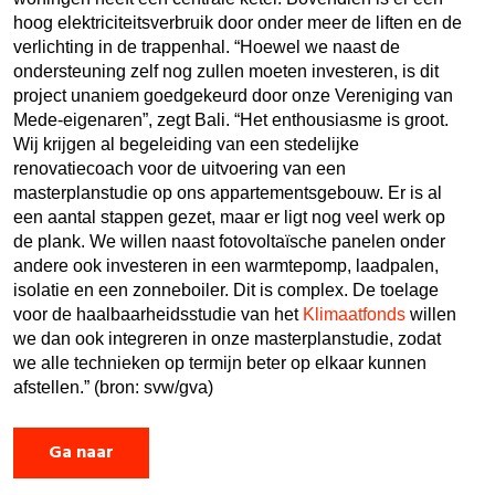
hoog elektriciteitsverbruik door onder meer de liften en de
verlichting in de trappenhal. “Hoewel we naast de
ondersteuning zelf nog zullen moeten investeren, is dit
project unaniem goedgekeurd door onze Vereniging van
Mede-eigenaren”, zegt Bali. “Het enthousiasme is groot.
Wij krijgen al begeleiding van een stedelijke
renovatiecoach voor de uitvoering van een
masterplanstudie op ons appartementsgebouw. Er is al
een aantal stappen gezet, maar er ligt nog veel werk op
de plank. We willen naast fotovoltaïsche panelen onder
andere ook investeren in een warmtepomp, laadpalen,
isolatie en een zonneboiler. Dit is complex. De toelage
voor de haalbaarheidsstudie van het
Klimaatfonds
willen
we dan ook integreren in onze masterplanstudie, zodat
we alle technieken op termijn beter op elkaar kunnen
afstellen.” (bron: svw/gva)
Ga naar