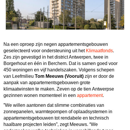
Na een oproep zijn negen appartementsgebouwen
geselecteerd voor ondersteuning uit het
Klimaatfonds
.
Zes zijn gevestigd in het district Antwerpen, twee in
Borgerhout en één in Berchem. Dat is samen goed voor
450 woningen en vijf handelszaken. Volgens schepen
van Leefmilieu
Tom Meeuws (Vooruit)
zijn er door de
aanpak van appartementsgebouwen grote
klimaatwinsten te maken. Zeven op de tien Antwerpse
gezinnen wonen momenteel in een
appartement
.
”We willen aantonen dat slimme combinaties van
zonnepanelen, warmtepompen of oplaadsystemen in
appartementsgebouwen tot rendabele en technisch
haalbare projecten leiden”, zegt Meeuws. “We