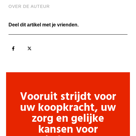
OVER DE AUTEUR
Deel dit artikel met je vrienden.
Vooruit strijdt voor
uw koopkracht, uw
zorg en gelijke
kansen voor