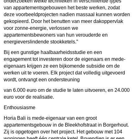
onderzoeken welke technieken in verschillende types
van appartementsgebouwen het beste werken, zodat
deze voorbeeldprojecten nadien massaal kunnen worden
gekopieerd. Door het benutten van meer dakoppervlak
voor zonne-energie, verlossen we
appartementsbewoners van hun verouderde en
energieverslindende stookketels.”
Bij een gunstige haalbaarheidsstudie en een
engagement tot investeren door de eigenaars en mede-
eigenaars krijgen ze een bijkomende subsidie om de
werken uit te voeren. Elk project dat volledig uitgevoerd
wordt, ontvangt een ondersteuning
van 6.000 euro om de studie te laten uitvoeren, en 24.000
euro voor de realisatie.
Enthousiasme
Horia Bali is mede-eigenaar van een groot
appartementsgebouw in de Bleekhofstraat in Borgerhout.
Zij is opgetogen over het project. Het gebouw met 104
woningen heeft één centrale ketel. Bovendien is er een