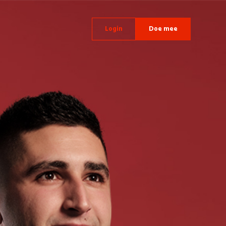
Login
Doe mee