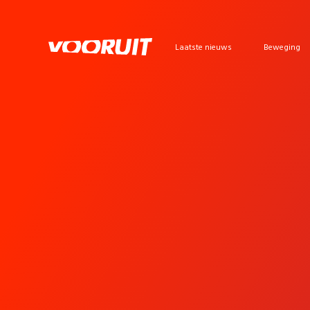
Laatste nieuws
Beweging