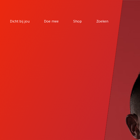
Dicht bij jou
Doe mee
Shop
Zoeken