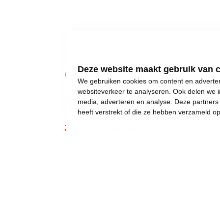
01
Deze website maakt gebruik van 
We gebruiken cookies om content en advertent
Over mij
websiteverkeer te analyseren. Ook delen we i
media, adverteren en analyse. Deze partner
heeft verstrekt of die ze hebben verzameld o
2024 wordt een keerpunt.
Gewone dingen lijken onmogelijk geworden:
een eigen huis kopen,
een betaalbare crèche,
een leerkracht voor uw kinderen, of gewoon..
een job met een deftig loon, om af en toe iet
Wij weigeren ons neer te leggen bij stilst
Daarom moet 2024 het jaar worden waarin w