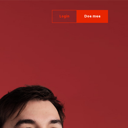
Login
Doe mee