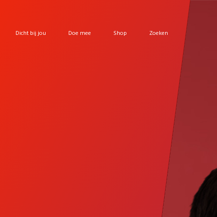
Dicht bij jou
Doe mee
Shop
Zoeken