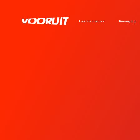
Laatste nieuws
Beweging