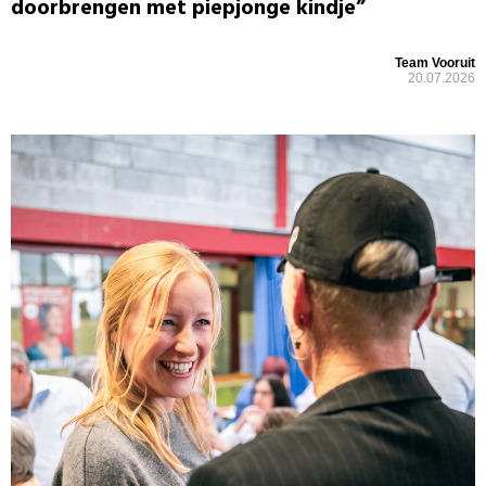
doorbrengen met piepjonge kindje”
Team Vooruit
20.07.2026