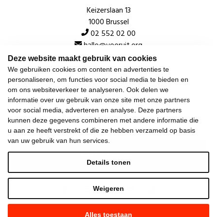
Keizerslaan 13
1000 Brussel
02 552 02 00
hallo@vooruit.org
Deze website maakt gebruik van cookies
We gebruiken cookies om content en advertenties te
Snel
personaliseren, om functies voor social media te bieden en
om ons websiteverkeer te analyseren. Ook delen we
Over de beweging
informatie over uw gebruik van onze site met onze partners
voor social media, adverteren en analyse. Deze partners
Algemeen
kunnen deze gegevens combineren met andere informatie die
u aan ze heeft verstrekt of die ze hebben verzameld op basis
van uw gebruik van hun services.
Laatste nieuws
Details tonen
Weigeren
Alles toestaan