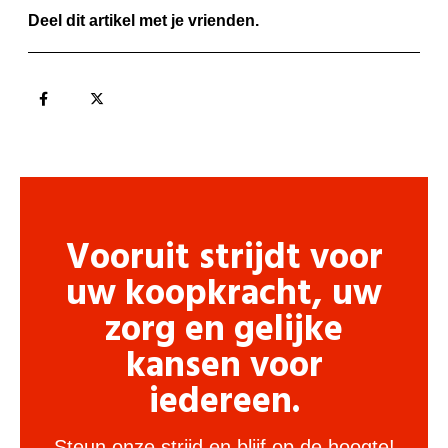
Deel dit artikel met je vrienden.
Vooruit strijdt voor
uw koopkracht, uw
zorg en gelijke
kansen voor
iedereen.
Steun onze strijd en blijf op de hoogte!