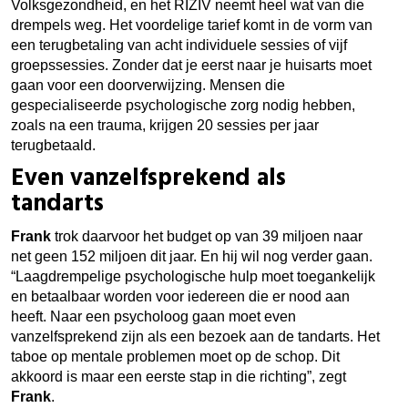
Volksgezondheid, en het RIZIV neemt heel wat van die
drempels weg. Het voordelige tarief komt in de vorm van
een terugbetaling van acht individuele sessies of vijf
groepssessies. Zonder dat je eerst naar je huisarts moet
gaan voor een doorverwijzing. Mensen die
gespecialiseerde psychologische zorg nodig hebben,
zoals na een trauma, krijgen 20 sessies per jaar
terugbetaald.
Even vanzelfsprekend als
tandarts
Frank
trok daarvoor het budget op van 39 miljoen naar
net geen 152 miljoen dit jaar. En hij wil nog verder gaan.
“Laagdrempelige psychologische hulp moet toegankelijk
en betaalbaar worden voor iedereen die er nood aan
heeft. Naar een psycholoog gaan moet even
vanzelfsprekend zijn als een bezoek aan de tandarts. Het
taboe op mentale problemen moet op de schop. Dit
akkoord is maar een eerste stap in die richting”, zegt
Frank
.