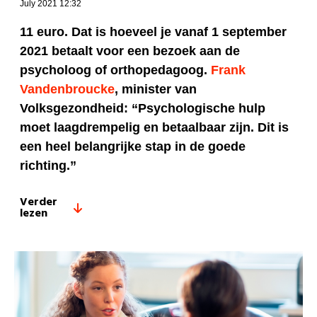
July 2021 12:32
11 euro. Dat is hoeveel je vanaf 1 september
2021 betaalt voor een bezoek aan de
psycholoog of orthopedagoog.
Frank
Vandenbroucke
, minister van
Volksgezondheid: “Psychologische hulp
moet laagdrempelig en betaalbaar zijn. Dit is
een heel belangrijke stap in de goede
richting.”
Verder
lezen