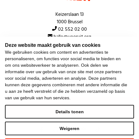
Keizerslaan 13
1000 Brussel
02 552 02 00
hallo@vooruit.org
Deze website maakt gebruik van cookies
We gebruiken cookies om content en advertenties te
Snel
personaliseren, om functies voor social media te bieden en
om ons websiteverkeer te analyseren. Ook delen we
Over de beweging
informatie over uw gebruik van onze site met onze partners
voor social media, adverteren en analyse. Deze partners
Algemeen
kunnen deze gegevens combineren met andere informatie die
u aan ze heeft verstrekt of die ze hebben verzameld op basis
van uw gebruik van hun services.
Laatste nieuws
Details tonen
Weigeren