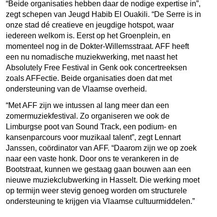
“Beide organisaties hebben daar de nodige expertise in”,
zegt schepen van Jeugd Habib El Ouakili. “De Serre is in
onze stad dé creatieve en jeugdige hotspot, waar
iedereen welkom is. Eerst op het Groenplein, en
momenteel nog in de Dokter-Willemsstraat. AFF heeft
een nu nomadische muziekwerking, met naast het
Absolutely Free Festival in Genk ook concertreeksen
zoals AFFectie. Beide organisaties doen dat met
ondersteuning van de Vlaamse overheid.
“Met AFF zijn we intussen al lang meer dan een
zomermuziekfestival. Zo organiseren we ook de
Limburgse poot van Sound Track, een podium- en
kansenparcours voor muzikaal talent”, zegt Lennart
Janssen, coördinator van AFF. “Daarom zijn we op zoek
naar een vaste honk. Door ons te verankeren in de
Bootstraat, kunnen we gestaag gaan bouwen aan een
nieuwe muziekclubwerking in Hasselt. Die werking moet
op termijn weer stevig genoeg worden om structurele
ondersteuning te krijgen via Vlaamse cultuurmiddelen.”