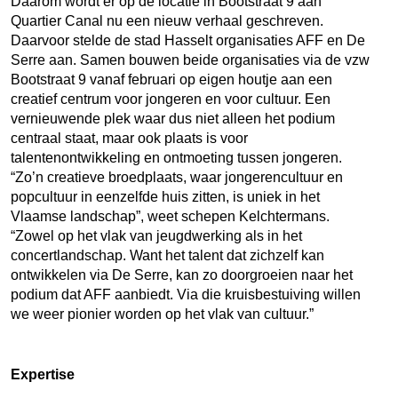
Daarom wordt er op de locatie in Bootstraat 9 aan
Quartier Canal nu een nieuw verhaal geschreven.
Daarvoor stelde de stad Hasselt organisaties AFF en De
Serre aan. Samen bouwen beide organisaties via de vzw
Bootstraat 9 vanaf februari op eigen houtje aan een
creatief centrum voor jongeren en voor cultuur. Een
vernieuwende plek waar dus niet alleen het podium
centraal staat, maar ook plaats is voor
talentenontwikkeling en ontmoeting tussen jongeren.
“Zo’n creatieve broedplaats, waar jongerencultuur en
popcultuur in eenzelfde huis zitten, is uniek in het
Vlaamse landschap”, weet schepen Kelchtermans.
“Zowel op het vlak van jeugdwerking als in het
concertlandschap. Want het talent dat zichzelf kan
ontwikkelen via De Serre, kan zo doorgroeien naar het
podium dat AFF aanbiedt. Via die kruisbestuiving willen
we weer pionier worden op het vlak van cultuur.”
Expertise