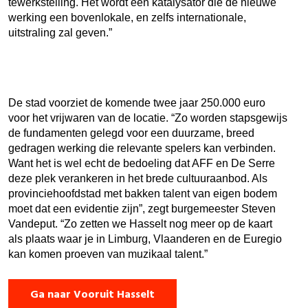
tewerkstelling. Het wordt een katalysator die de nieuwe
werking een bovenlokale, en zelfs internationale,
uitstraling zal geven.”
De stad voorziet de komende twee jaar 250.000 euro
voor het vrijwaren van de locatie. “Zo worden stapsgewijs
de fundamenten gelegd voor een duurzame, breed
gedragen werking die relevante spelers kan verbinden.
Want het is wel echt de bedoeling dat AFF en De Serre
deze plek verankeren in het brede cultuuraanbod. Als
provinciehoofdstad met bakken talent van eigen bodem
moet dat een evidentie zijn”, zegt burgemeester Steven
Vandeput. “Zo zetten we Hasselt nog meer op de kaart
als plaats waar je in Limburg, Vlaanderen en de Euregio
kan komen proeven van muzikaal talent.”
Ga naar Vooruit Hasselt