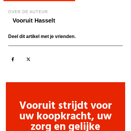
OVER DE AUTEUR
Vooruit Hasselt
Deel dit artikel met je vrienden.
Vooruit strijdt voor
uw koopkracht, uw
zorg en gelijke