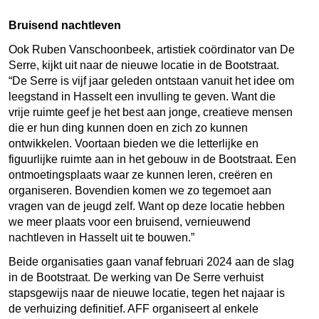
Bruisend nachtleven
Ook Ruben Vanschoonbeek, artistiek coördinator van De
Serre, kijkt uit naar de nieuwe locatie in de Bootstraat.
“De Serre is vijf jaar geleden ontstaan vanuit het idee om
leegstand in Hasselt een invulling te geven. Want die
vrije ruimte geef je het best aan jonge, creatieve mensen
die er hun ding kunnen doen en zich zo kunnen
ontwikkelen. Voortaan bieden we die letterlijke en
figuurlijke ruimte aan in het gebouw in de Bootstraat. Een
ontmoetingsplaats waar ze kunnen leren, creëren en
organiseren. Bovendien komen we zo tegemoet aan
vragen van de jeugd zelf. Want op deze locatie hebben
we meer plaats voor een bruisend, vernieuwend
nachtleven in Hasselt uit te bouwen.”
Beide organisaties gaan vanaf februari 2024 aan de slag
in de Bootstraat. De werking van De Serre verhuist
stapsgewijs naar de nieuwe locatie, tegen het najaar is
de verhuizing definitief. AFF organiseert al enkele