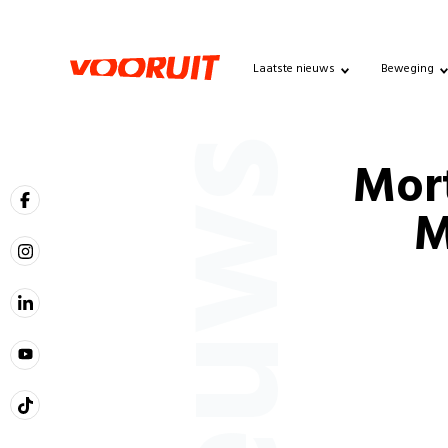
Laatste nieuws
Beweging
Nieuws
Mort
M