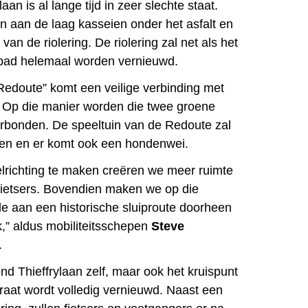
an is al lange tijd in zeer slechte staat.
ten aan de laag kasseien onder het asfalt en
van de riolering. De riolering zal net als het
pad helemaal worden vernieuwd.
Redoute” komt een veilige verbinding met
 Op die manier worden die twee groene
rbonden. De speeltuin van de Redoute zal
ijgen en er komt ook een hondenwei.
elrichting te maken creëren we meer ruimte
fietsers. Bovendien maken we op die
e aan een historische sluiproute doorheen
,” aldus mobiliteitsschepen
Steve
.
nd Thieffrylaan zelf, maar ook het kruispunt
aat wordt volledig vernieuwd. Naast een