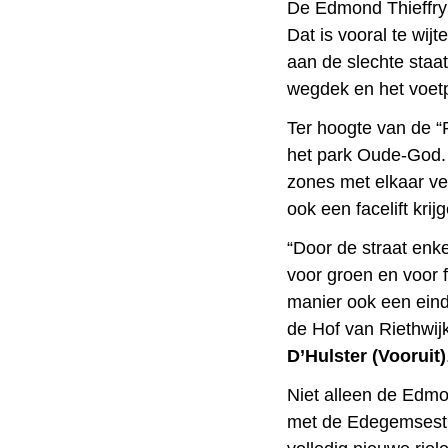
De Edmond Thieffryla
Dat is vooral te wij
aan de slechte staat 
wegdek en het voet
Ter hoogte van de “
het park Oude-God.
zones met elkaar ve
ook een facelift kr
“Door de straat enk
voor groen en voor 
manier ook een eind
de Hof van Riethwijk
D’Hulster (Vooruit)
Niet alleen de Edmo
met de Edegemsestr