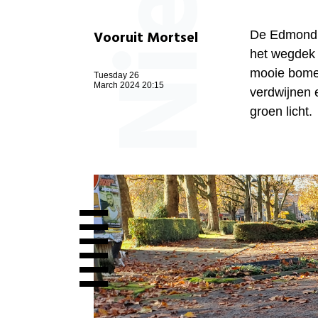
Vooruit Mortsel
De Edmond T
het wegdek i
mooie bomen
Tuesday 26
March 2024 20:15
verdwijnen 
groen licht.