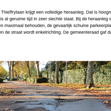
hieffrylaan krijgt een volledige heraanleg. Dat is hoog
s al geruime tijd in zeer slechte staat. Bij de heraanleg
 maximaal behouden, de gevaarlijk schuine parkeerpl
en de straat wordt enkelrichting. De gemeenteraad gaf d