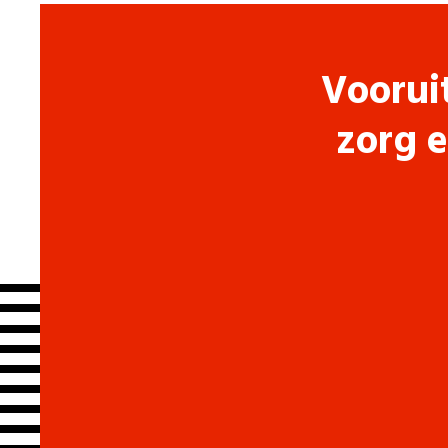
Voorui
zorg e