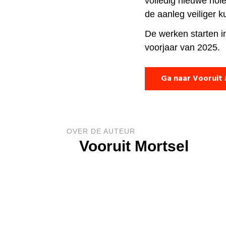
volledig nieuwe riol
de aanleg veiliger 
De werken starten in
voorjaar van 2025.
Ga naar Vooruit
OVER DE AUTEUR
Vooruit Mortsel