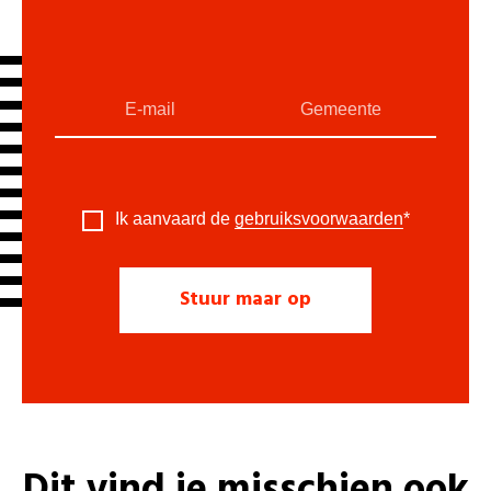
Ik aanvaard de
gebruiksvoorwaarden
*
Dit vind je misschien ook