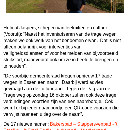
Helmut Jaspers, schepen van leefmilieu en cultuur
(Vooruit): “Naast het inventariseren van de trage wegen
maken we ook werk van het benoemen ervan. Dat is niet
alleen belangrijk voor interventies van
veiligheidsdiensten of voor het melden van bijvoorbeeld
sluikstort, maar vooral ook om ze in beeld te brengen en
te houden”.
“De voorbije gemeenteraad kregen opnieuw 17 trage
wegen in Essen een naam. Daarbij werd advies
gevraagd aan de cultuurraad. Tegen de Dag van de
Trage weg op zondag 16 oktober zullen ook deze trage
verbindingen voorzien zijn van een naambordje. Ook
wordt er bij ieder naambordje een QR-code voorzien die
verwijst naar een uitleg over de naam”.
De 17 nieuwe namen:
Bakerspad – Stappersvenpad - ’t