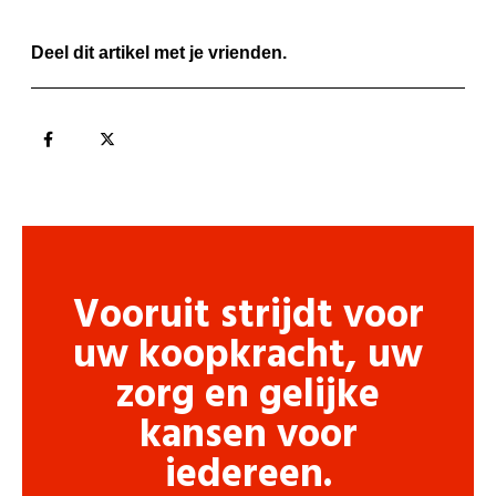
Deel dit artikel met je vrienden.
Vooruit strijdt voor
uw koopkracht, uw
zorg en gelijke
kansen voor
iedereen.