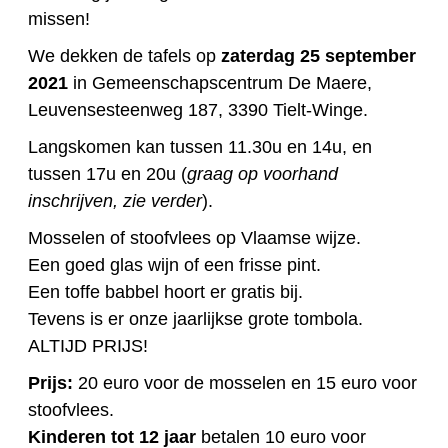
missen!
We dekken de tafels op
zaterdag 25 september
2021
in Gemeenschapscentrum De Maere,
Leuvensesteenweg 187, 3390 Tielt-Winge.
Langskomen kan tussen 11.30u en 14u, en
tussen 17u en 20u (
graag op voorhand
inschrijven, zie verder
).
Mosselen of stoofvlees op Vlaamse wijze.
Een goed glas wijn of een frisse pint.
Een toffe babbel hoort er gratis bij.
Tevens is er onze jaarlijkse grote tombola.
ALTIJD PRIJS!
Prijs:
20 euro voor de mosselen en 15 euro voor
stoofvlees.
Kinderen tot 12 jaar
betalen 10 euro voor