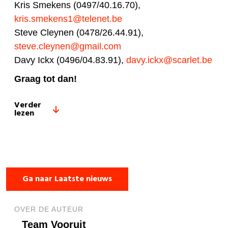
Kris Smekens (0497/40.16.70),
kris.smekens1@telenet.be
Steve Cleynen (0478/26.44.91),
steve.cleynen@gmail.com
Davy Ickx (0496/04.83.91),
davy.ickx@scarlet.be
Graag tot dan!
Verder
lezen
Ga naar Laatste nieuws
OVER DE AUTEUR
Team Vooruit