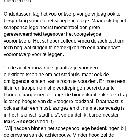
meerderheid.
Ondertussen lag het voorontwerp vorige vrijdag ook ter
bespreking voor op het schepencollege. Maar ook bij het
schepencollege heerst momenteel een grote
gereserveerdheid tegenover het voorgelegde
voorontwerp. Het schepencollege vroeg de architect om
toch nog wat dingen te herbekijken en een aangepast
voorontwerp voor te leggen.
“In de achterbouw moet plaats zijn voor een
elektriciteitscabine om het stadhuis, maar ook de
omliggende straten, van stroom te voorzien. Er moet een
lift in en trappen om alle verdiepingen bereikbaar te
houden, aangezien er langs de binnenkant enkel een trap
is tot op hoogte van de vroegere raadzaal. Daarnaast is
ook sanitair een must, aangezien dit nu niet aanwezig is
in het historisch stadhuis”, verduidelijkt burgemeester
Marc Snoeck
(Vooruit).
“Wij hadden binnen het schepencollege bedenkingen bij
de omvang van de achterbouw. Minder hoog zal de