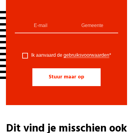
Ik aanvaard de
gebruiksvoorwaarden
*
Dit vind je misschien ook