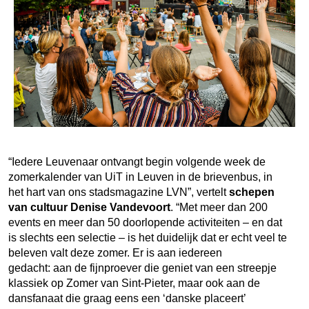
“Iedere Leuvenaar ontvangt begin volgende week de
zomerkalender van UiT in Leuven in de brievenbus, in
het hart van ons stadsmagazine LVN”, vertelt
schepen
van cultuur Denise Vandevoort
. “Met meer dan 200
events en meer dan 50 doorlopende activiteiten – en dat
is slechts een selectie – is het duidelijk dat er echt veel te
beleven valt deze zomer. Er is aan iedereen
gedacht: aan de fijnproever die geniet van een streepje
klassiek op Zomer van Sint-Pieter, maar ook aan de
dansfanaat die graag eens een ‘danske placeert’