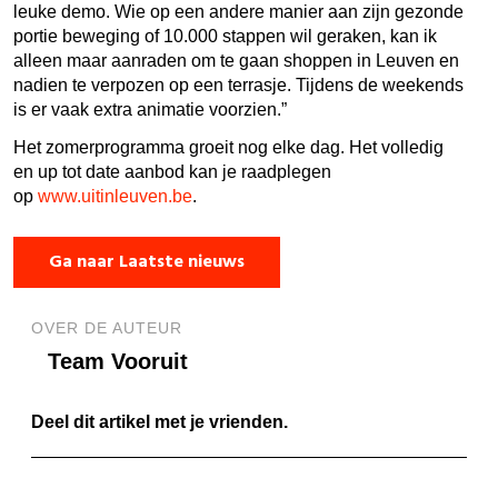
leuke demo. Wie op een andere manier aan zijn gezonde
portie beweging of 10.000 stappen wil geraken, kan ik
alleen maar aanraden om te gaan shoppen in Leuven en
nadien te verpozen op een terrasje. Tijdens de weekends
is er vaak extra animatie voorzien.”
Het zomerprogramma groeit nog elke dag. Het volledig
en up tot date aanbod kan je raadplegen
op
www.uitinleuven.be
.
Ga naar Laatste nieuws
OVER DE AUTEUR
Team Vooruit
Deel dit artikel met je vrienden.