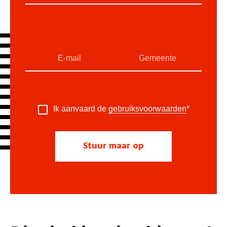
Ik aanvaard de
gebruiksvoorwaarden
*