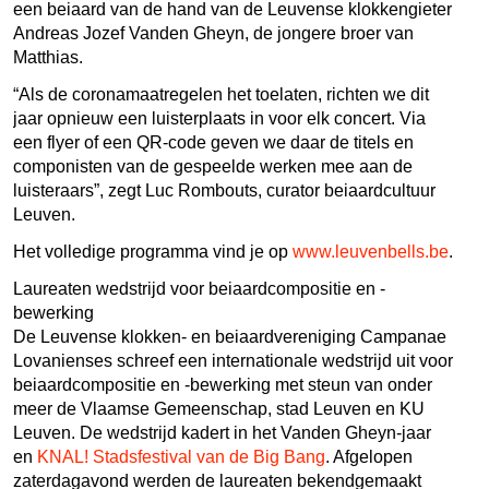
een beiaard van de hand van de Leuvense klokkengieter
Andreas Jozef Vanden Gheyn, de jongere broer van
Matthias.
“Als de coronamaatregelen het toelaten, richten we dit
jaar opnieuw een luisterplaats in voor elk concert. Via
een flyer of een QR-code geven we daar de titels en
componisten van de gespeelde werken mee aan de
luisteraars”, zegt Luc Rombouts, curator beiaardcultuur
Leuven.
Het volledige programma vind je op
www.leuvenbells.be
.
Laureaten wedstrijd voor beiaardcompositie en -
bewerking
De Leuvense klokken- en beiaardvereniging Campanae
Lovanienses schreef een internationale wedstrijd uit voor
beiaardcompositie en -bewerking met steun van onder
meer de Vlaamse Gemeenschap, stad Leuven en KU
Leuven. De wedstrijd kadert in het Vanden Gheyn-jaar
en
KNAL! Stadsfestival van de Big Bang
. Afgelopen
zaterdagavond werden de laureaten bekendgemaakt