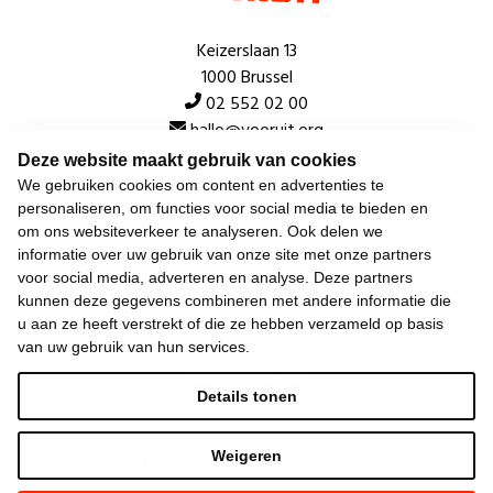
Keizerslaan 13
1000 Brussel
02 552 02 00
hallo@vooruit.org
Deze website maakt gebruik van cookies
We gebruiken cookies om content en advertenties te
Snel
personaliseren, om functies voor social media te bieden en
om ons websiteverkeer te analyseren. Ook delen we
Over de beweging
informatie over uw gebruik van onze site met onze partners
voor social media, adverteren en analyse. Deze partners
Algemeen
kunnen deze gegevens combineren met andere informatie die
u aan ze heeft verstrekt of die ze hebben verzameld op basis
van uw gebruik van hun services.
Laatste nieuws
Details tonen
Weigeren