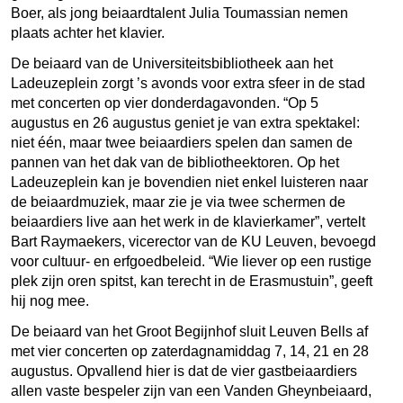
Boer, als jong beiaardtalent Julia Toumassian nemen
plaats achter het klavier.
De beiaard van de Universiteitsbibliotheek aan het
Ladeuzeplein zorgt ’s avonds voor extra sfeer in de stad
met concerten op vier donderdagavonden. “Op 5
augustus en 26 augustus geniet je van extra spektakel:
niet één, maar twee beiaardiers spelen dan samen de
pannen van het dak van de bibliotheektoren. Op het
Ladeuzeplein kan je bovendien niet enkel luisteren naar
de beiaardmuziek, maar zie je via twee schermen de
beiaardiers live aan het werk in de klavierkamer”, vertelt
Bart Raymaekers, vicerector van de KU Leuven, bevoegd
voor cultuur- en erfgoedbeleid. “Wie liever op een rustige
plek zijn oren spitst, kan terecht in de Erasmustuin”, geeft
hij nog mee.
De beiaard van het Groot Begijnhof sluit Leuven Bells af
met vier concerten op zaterdagnamiddag 7, 14, 21 en 28
augustus. Opvallend hier is dat de vier gastbeiaardiers
allen vaste bespeler zijn van een Vanden Gheynbeiaard,