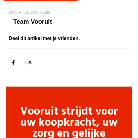
OVER DE AUTEUR
Team Vooruit
Deel dit artikel met je vrienden.
Vooruit strijdt voor
uw koopkracht, uw
zorg en gelijke