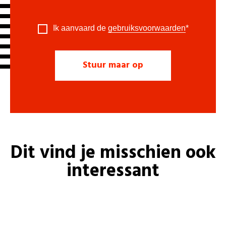
Ik aanvaard de
gebruiksvoorwaarden
*
Dit vind je misschien ook
interessant