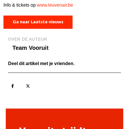
Info & tickets op
www.leuvenair.be
Ga naar Laatste nieuws
OVER DE AUTEUR
Team Vooruit
Deel dit artikel met je vrienden.