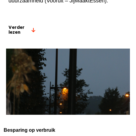
duurzaamheid (Vooruit – JijMaaktEssen).
Verder
lezen
Besparing op verbruik