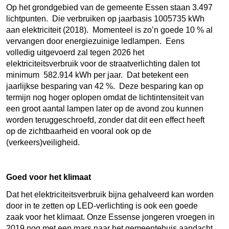
Op het grondgebied van de gemeente Essen staan 3.497
lichtpunten. Die verbruiken op jaarbasis 1005735 kWh
aan elektriciteit (2018). Momenteel is zo’n goede 10 % al
vervangen door energiezuinige ledlampen. Eens
volledig uitgevoerd zal tegen 2026 het
elektriciteitsverbruik voor de straatverlichting dalen tot
minimum 582.914 kWh per jaar. Dat betekent een
jaarlijkse besparing van 42 %. Deze besparing kan op
termijn nog hoger oplopen omdat de lichtintensiteit van
een groot aantal lampen later op de avond zou kunnen
worden teruggeschroefd, zonder dat dit een effect heeft
op de zichtbaarheid en vooral ook op de
(verkeers)veiligheid.
Goed voor het klimaat
Dat het elektriciteitsverbruik bijna gehalveerd kan worden
door in te zetten op LED-verlichting is ook een goede
zaak voor het klimaat. Onze Essense jongeren vroegen in
2019 nog met een mars naar het gemeentehuis aandacht