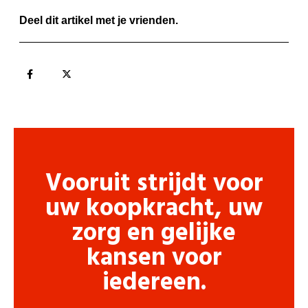
Deel dit artikel met je vrienden.
Vooruit strijdt voor
uw koopkracht, uw
zorg en gelijke
kansen voor
iedereen.