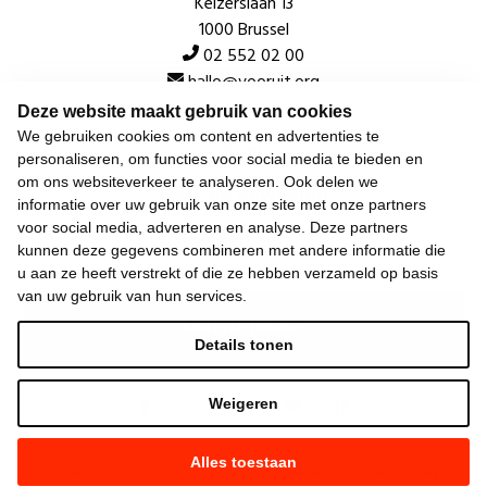
Keizerslaan 13
1000 Brussel
02 552 02 00
hallo@vooruit.org
Deze website maakt gebruik van cookies
We gebruiken cookies om content en advertenties te
Snel
personaliseren, om functies voor social media te bieden en
om ons websiteverkeer te analyseren. Ook delen we
Over de beweging
informatie over uw gebruik van onze site met onze partners
voor social media, adverteren en analyse. Deze partners
Algemeen
kunnen deze gegevens combineren met andere informatie die
u aan ze heeft verstrekt of die ze hebben verzameld op basis
van uw gebruik van hun services.
Laatste nieuws
Details tonen
Weigeren
Alles toestaan
©
2026
Vooruit —
Privacyverklaring
—
Gebruiksvoorwaarden
—
Cookieverklaring