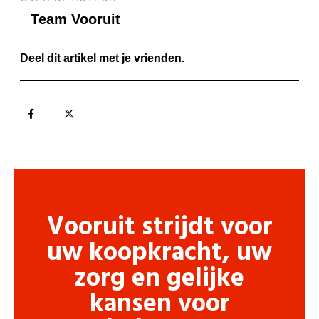
Team Vooruit
Deel dit artikel met je vrienden.
Vooruit strijdt voor
uw koopkracht, uw
zorg en gelijke
kansen voor