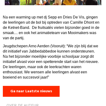
Na een warming up met dj Sepp en Dries De Vis, gingen
de leerlingen uit de bol bij optreden van Camille Dhont en
de Ketnet-Band. De fruitsatés vielen bijzonder goed in de
smaak… en ook het animatieteam van Mooimakers was
van de partij.
Jeugdschepen Arno Aerden (Vooruit): “We zijn blij dat we
dit initiatief van Jabbedabbedoe kunnen ondersteunen.
Na het bijzonder moeilijke voorbije schooljaar zorgt dit
initiatief alvast voor een spetterende start van het nieuwe.
De leerlingen, maar ook de leerkrachten waren
enthousiast. We wensen alle leerlingen alvast een
boeiend en succesvol jaar!”
Ga naar Laatste nieuws
OVER DE AUTEUR