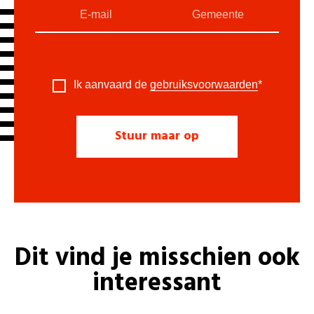
Ik aanvaard de
gebruiksvoorwaarden
*
Dit vind je misschien ook
interessant