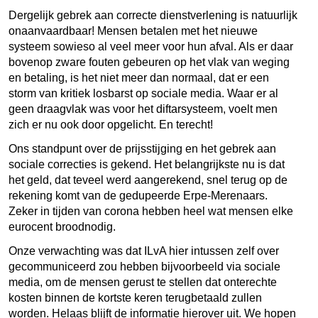
Dergelijk gebrek aan correcte dienstverlening is natuurlijk
onaanvaardbaar! Mensen betalen met het nieuwe
systeem sowieso al veel meer voor hun afval. Als er daar
bovenop zware fouten gebeuren op het vlak van weging
en betaling, is het niet meer dan normaal, dat er een
storm van kritiek losbarst op sociale media. Waar er al
geen draagvlak was voor het diftarsysteem, voelt men
zich er nu ook door opgelicht. En terecht!
Ons standpunt over de prijsstijging en het gebrek aan
sociale correcties is gekend. Het belangrijkste nu is dat
het geld, dat teveel werd aangerekend, snel terug op de
rekening komt van de gedupeerde Erpe-Merenaars.
Zeker in tijden van corona hebben heel wat mensen elke
eurocent broodnodig.
Onze verwachting was dat ILvA hier intussen zelf over
gecommuniceerd zou hebben bijvoorbeeld via sociale
media, om de mensen gerust te stellen dat onterechte
kosten binnen de kortste keren terugbetaald zullen
worden. Helaas blijft de informatie hierover uit. We hopen