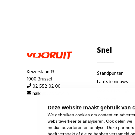
Snel
Keizerslaan 13
Standpunten
1000 Brussel
Laatste nieuws
02 552 02 00
Lokale afdelingen
hallo@vooruit.org
Wie is wie
Deze website maakt gebruik van 
We gebruiken cookies om content en advertent
websiteverkeer te analyseren. Ook delen we i
media, adverteren en analyse. Deze partner
heeft verstrekt of die ze hebben verzameld o