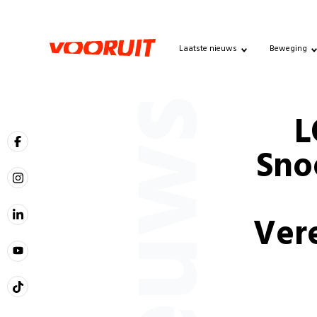
Laatste nieuws
Beweging
Nieuws
L
Sno
Ver