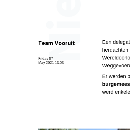
Team Vooruit
Een delegat
herdachten 
Wereldoorlo
Friday 07
May 2021 13:03
Weggevoerde
Er werden 
burgemees
werd enkele