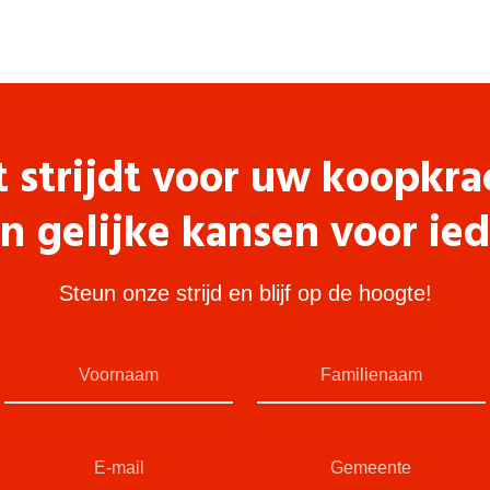
t strijdt voor uw koopkra
n gelijke kansen voor ie
Steun onze strijd en blijf op de hoogte!