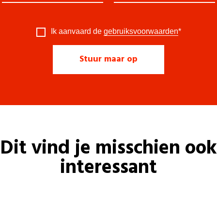
Ik aanvaard de
gebruiksvoorwaarden
*
Dit vind je misschien ook
interessant