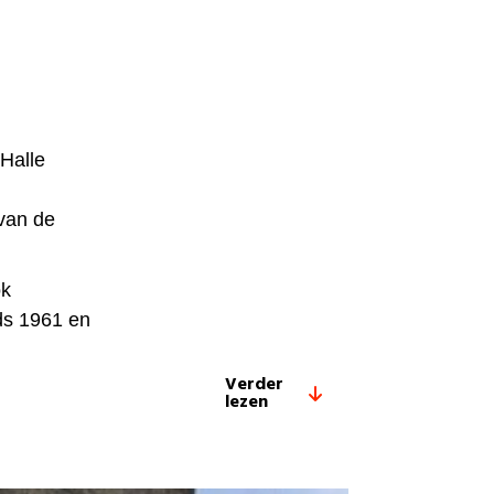
Halle
van de
ok
ds 1961 en
Verder
lezen