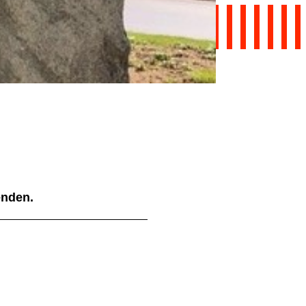
ienden.