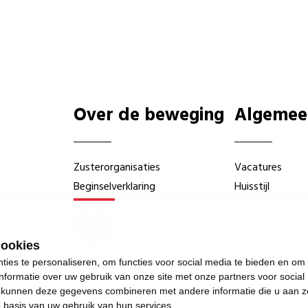
Over de beweging
Algemee
Zusterorganisaties
Vacatures
Beginselverklaring
Huisstijl
cookies
ies te personaliseren, om functies voor social media te bieden en om
nformatie over uw gebruik van onze site met onze partners voor social
s kunnen deze gegevens combineren met andere informatie die u aan z
p basis van uw gebruik van hun services.