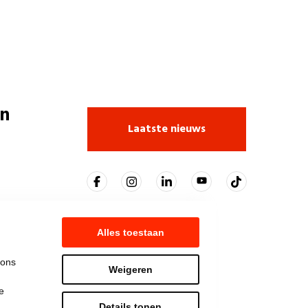
n
Laatste nieuws
Alles toestaan
 ons
Weigeren
e
Details tonen