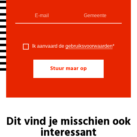
Ik aanvaard de
gebruiksvoorwaarden
*
Dit vind je misschien ook
interessant