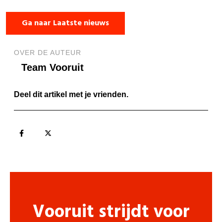
Ga naar Laatste nieuws
OVER DE AUTEUR
Team Vooruit
Deel dit artikel met je vrienden.
Vooruit strijdt voor