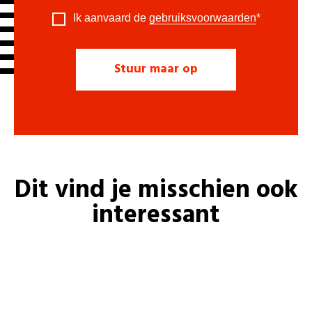
Ik aanvaard de
gebruiksvoorwaarden
*
Dit vind je misschien ook
interessant