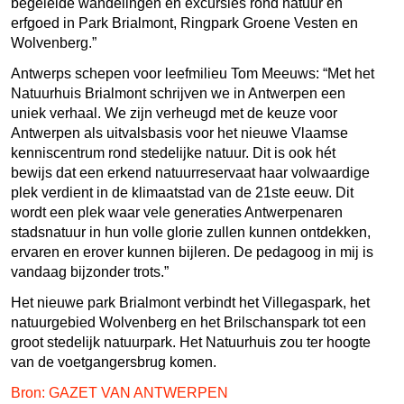
begeleide wandelingen en excursies rond natuur en
erfgoed in Park Brialmont, Ringpark Groene Vesten en
Wolvenberg.”
Antwerps schepen voor leefmilieu Tom Meeuws: “Met het
Natuurhuis Brialmont schrijven we in Antwerpen een
uniek verhaal. We zijn verheugd met de keuze voor
Antwerpen als uitvalsbasis voor het nieuwe Vlaamse
kenniscentrum rond stedelijke natuur. Dit is ook hét
bewijs dat een erkend natuurreservaat haar volwaardige
plek verdient in de klimaatstad van de 21ste eeuw. Dit
wordt een plek waar vele generaties Antwerpenaren
stadsnatuur in hun volle glorie zullen kunnen ontdekken,
ervaren en erover kunnen bijleren. De pedagoog in mij is
vandaag bijzonder trots.”
Het nieuwe park Brialmont verbindt het Villegaspark, het
natuurgebied Wolvenberg en het Brilschanspark tot een
groot stedelijk natuurpark. Het Natuurhuis zou ter hoogte
van de voetgangersbrug komen.
Bron: GAZET VAN ANTWERPEN