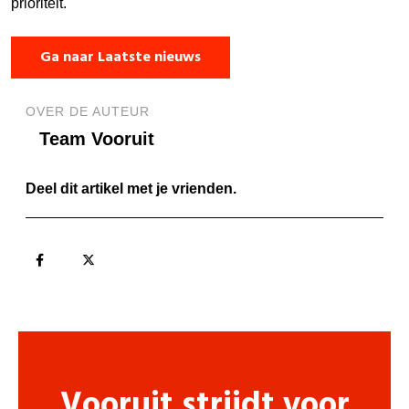
prioriteit.
Ga naar Laatste nieuws
OVER DE AUTEUR
Team Vooruit
Deel dit artikel met je vrienden.
Vooruit strijdt voor