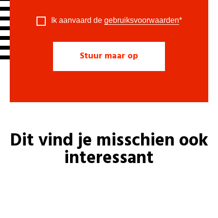
Ik aanvaard de
gebruiksvoorwaarden
*
Dit vind je misschien ook
interessant