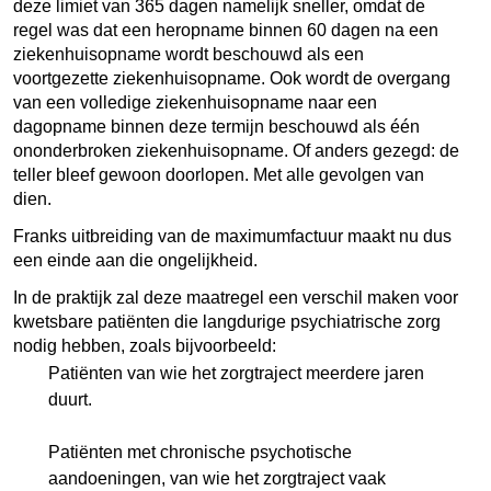
deze limiet van 365 dagen namelijk sneller, omdat de
regel was dat een heropname binnen 60 dagen na een
ziekenhuisopname wordt beschouwd als een
voortgezette ziekenhuisopname. Ook wordt de overgang
van een volledige ziekenhuisopname naar een
dagopname binnen deze termijn beschouwd als één
ononderbroken ziekenhuisopname. Of anders gezegd: de
teller bleef gewoon doorlopen. Met alle gevolgen van
dien.
Franks uitbreiding van de maximumfactuur maakt nu dus
een einde aan die ongelijkheid.
In de praktijk zal deze maatregel een verschil maken voor
kwetsbare patiënten die langdurige psychiatrische zorg
nodig hebben, zoals bijvoorbeeld:
Patiënten van wie het zorgtraject meerdere jaren
duurt.
Patiënten met chronische psychotische
aandoeningen, van wie het zorgtraject vaak