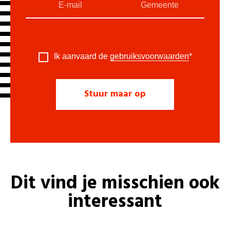
Ik aanvaard de
gebruiksvoorwaarden
*
Dit vind je misschien ook
interessant