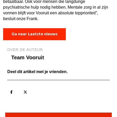
betaalbaar. Ook voor mensen die langdurige
psychiatrische hulp nodig hebben. Mentale zorg in al zijn
vormen blijft voor Vooruit een absolute topprioriteit”,
besluit onze Frank.
Ga naar Laatste nieuws
OVER DE AUTEUR
Team Vooruit
Deel dit artikel met je vrienden.