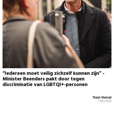
“Iedereen moet veilig zichzelf kunnen zijn” -
Minister Beenders pakt door tegen
discriminatie van LGBTQI+-personen
Team Vooruit
7.08.2026