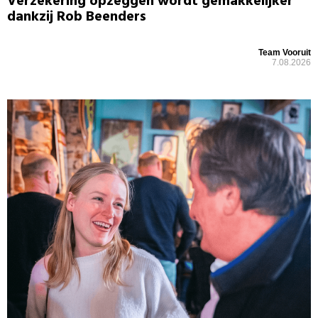
Verzekering opzeggen wordt gemakkelijker
dankzij Rob Beenders
Team Vooruit
7.08.2026