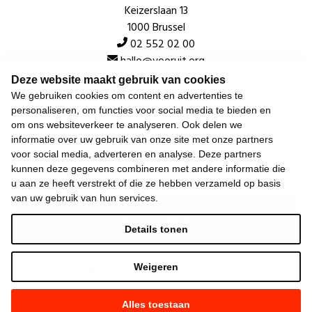
Keizerslaan 13
1000 Brussel
02 552 02 00
hallo@vooruit.org
Deze website maakt gebruik van cookies
We gebruiken cookies om content en advertenties te
Snel
personaliseren, om functies voor social media te bieden en
om ons websiteverkeer te analyseren. Ook delen we
Over de beweging
informatie over uw gebruik van onze site met onze partners
voor social media, adverteren en analyse. Deze partners
Algemeen
kunnen deze gegevens combineren met andere informatie die
u aan ze heeft verstrekt of die ze hebben verzameld op basis
van uw gebruik van hun services.
Laatste nieuws
Details tonen
Weigeren
Alles toestaan
©
2026
Vooruit —
Privacyverklaring
—
Gebruiksvoorwaarden
—
Cookieverklaring