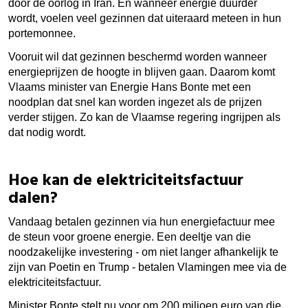
door de oorlog in Iran. En wanneer energie duurder
wordt, voelen veel gezinnen dat uiteraard meteen in hun
portemonnee.
Vooruit wil dat gezinnen beschermd worden wanneer
energieprijzen de hoogte in blijven gaan. Daarom komt
Vlaams minister van Energie Hans Bonte met een
noodplan dat snel kan worden ingezet als de prijzen
verder stijgen. Zo kan de Vlaamse regering ingrijpen als
dat nodig wordt.
Hoe kan de elektriciteitsfactuur
dalen?
Vandaag betalen gezinnen via hun energiefactuur mee
de steun voor groene energie.
Een deeltje van die
noodzakelijke investering - om niet langer afhankelijk te
zijn van Poetin en Trump - betalen Vlamingen mee via de
elektriciteitsfactuur.
Minister Bonte stelt nu voor om 200 miljoen euro van die