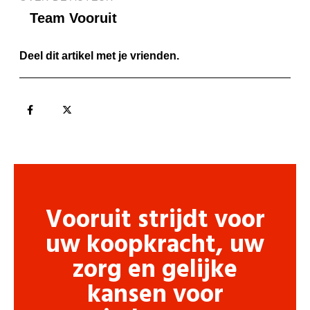
Team Vooruit
Deel dit artikel met je vrienden.
Vooruit strijdt voor
uw koopkracht, uw
zorg en gelijke
kansen voor