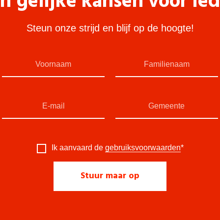
n gelijke kansen voor ie
Steun onze strijd en blijf op de hoogte!
Ik aanvaard de
gebruiksvoorwaarden
*