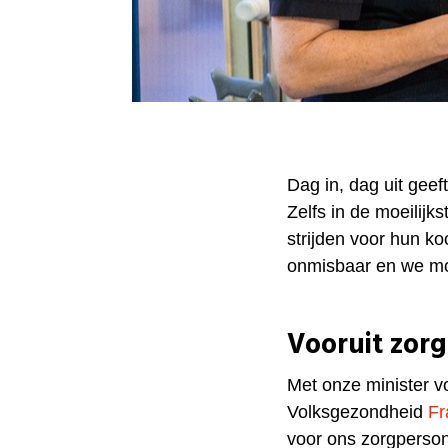
Dag in, dag uit geef
Zelfs in de moeilijk
strijden voor hun ko
onmisbaar en we m
Vooruit zorg
Met onze minister v
Volksgezondheid
Fr
voor ons zorgperso