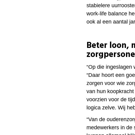
stabielere uurroost
work-life balance
hee
ook al een aantal ja
Beter loon,
zorgpersone
“Op die ingeslagen
“Daar hoort een goed
zorgen voor wie zor
van hun koopkracht 
voorzien voor de tij
logica zelve. Wij he
“Van de ouderenzorg
medewerkers in de 