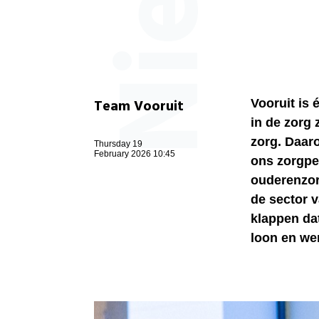
Team Vooruit
Vooruit is 
in de zorg
zorg. Daar
Thursday 19
February 2026 10:45
ons zorgpe
ouderenzor
de sector 
klappen da
loon en we