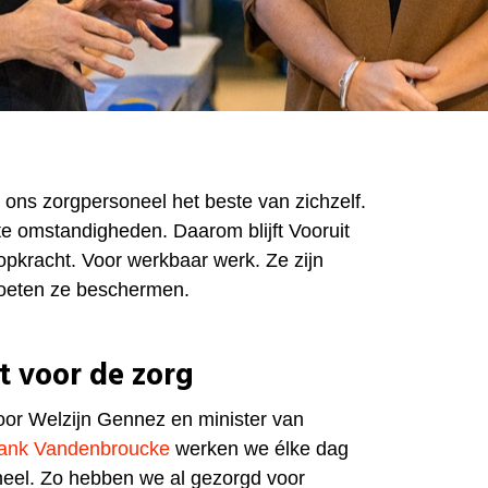
t ons zorgpersoneel het beste van zichzelf.
ste omstandigheden. Daarom blijft Vooruit
opkracht. Voor werkbaar werk. Ze zijn
oeten ze beschermen.
t voor de zorg
oor Welzijn Gennez en minister van
ank Vandenbroucke
werken we élke dag
neel. Zo hebben we al gezorgd voor