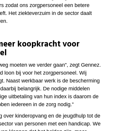
ers zodat ons zorgpersoneel een betere
ft. Het ziekteverzuim in de sector daalt
ren.
 meer koopkracht voor
el
 weg moeten we verder gaan”, zegt Gennez.
 loon bij voor het zorgpersoneel. Wij
gt. Naast werkbaar werk is de bescherming
daarbij belangrijk. De nodige middelen
dige uitbetaling van hun index is daarom de
bben iedereen in de zorg nodig.”
 over kinderopvang en de jeugdhulp tot de
sector van personen met een handicap. We