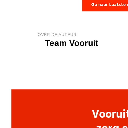
Ga naar Laatste 
OVER DE AUTEUR
Team Vooruit
Voorui