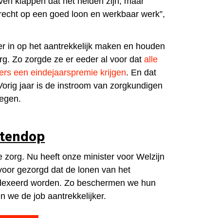
ven klappen dat het helden zijn, maar
recht op een goed loon en werkbaar werk”,
r in op het aantrekkelijk maken en houden
rg. Zo zorgde ze er eeder al voor dat
alle
rs een eindejaarspremie krijgen
. En dat
Vorig jaar is de instroom van zorgkundigen
tegen.
otendop
e zorg. Nu heeft onze minister voor Welzijn
oor gezorgd dat de lonen van het
dexeerd worden. Zo beschermen we hun
 we de job aantrekkelijker.