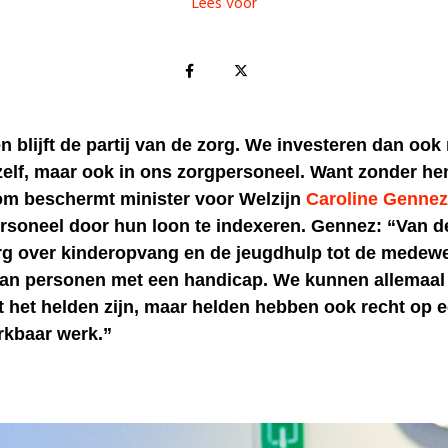
Lees voor
én blijft de partij van de zorg. We investeren dan ook 
 zelf, maar ook in ons zorgpersoneel. Want zonder he
om beschermt minister voor Welzijn
Caroline Gennez
rsoneel door hun loon te indexeren. Gennez: “Van d
g over kinderopvang en de jeugdhulp tot de medewe
van personen met een handicap. We kunnen allemaal 
t het helden zijn, maar helden hebben ook recht op 
rkbaar werk.”