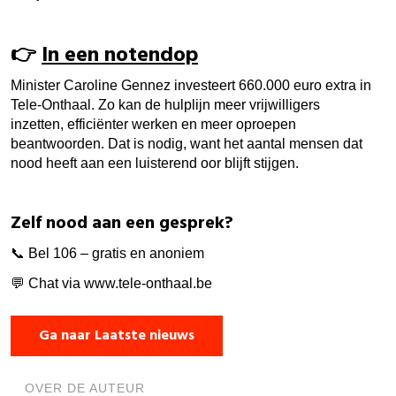
👉
In een notendop
Minister Caroline Gennez investeert 660.000 euro extra in
Tele-Onthaal. Zo kan de hulplijn meer vrijwilligers
inzetten, efficiënter werken en meer oproepen
beantwoorden. Dat is nodig, want het aantal mensen dat
nood heeft aan een luisterend oor blijft stijgen.
Zelf nood aan een gesprek?
📞 Bel 106 – gratis en anoniem
💬 Chat via www.tele-onthaal.be
Ga naar Laatste nieuws
OVER DE AUTEUR