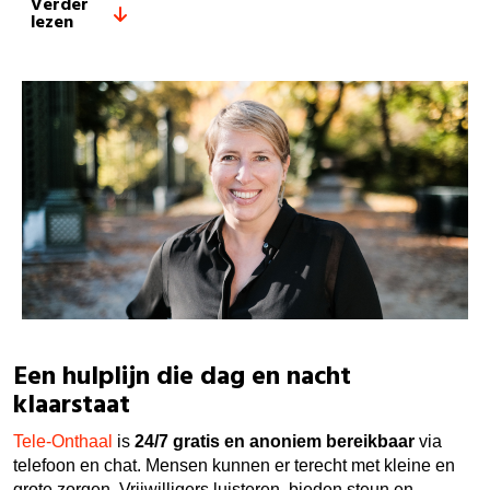
Verder
lezen
Een hulplijn die dag en nacht
klaarstaat
Tele-Onthaal
is
24/7 gratis en anoniem bereikbaar
via
telefoon en chat. Mensen kunnen er terecht met kleine en
grote zorgen. Vrijwilligers luisteren, bieden steun en