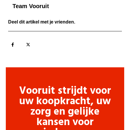
Team Vooruit
Deel dit artikel met je vrienden.
Vooruit strijdt voor
uw koopkracht, uw
zorg en gelijke
kansen voor