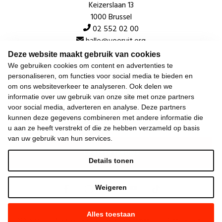
Keizerslaan 13
1000 Brussel
02 552 02 00
hallo@vooruit.org
Deze website maakt gebruik van cookies
We gebruiken cookies om content en advertenties te
Snel
personaliseren, om functies voor social media te bieden en
om ons websiteverkeer te analyseren. Ook delen we
Over de beweging
informatie over uw gebruik van onze site met onze partners
voor social media, adverteren en analyse. Deze partners
Algemeen
kunnen deze gegevens combineren met andere informatie die
u aan ze heeft verstrekt of die ze hebben verzameld op basis
van uw gebruik van hun services.
Laatste nieuws
Details tonen
Weigeren
Alles toestaan
©
2026
Vooruit —
Privacyverklaring
—
Gebruiksvoorwaarden
—
Cookieverklaring