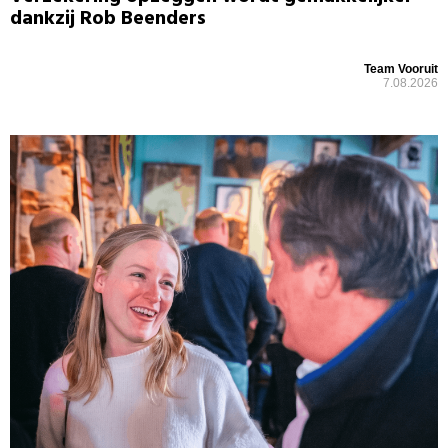
dankzij Rob Beenders
Team Vooruit
7.08.2026