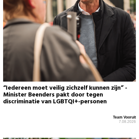
“Iedereen moet veilig zichzelf kunnen zijn” -
Minister Beenders pakt door tegen
discriminatie van LGBTQI+-personen
Team Vooruit
7.08.2026