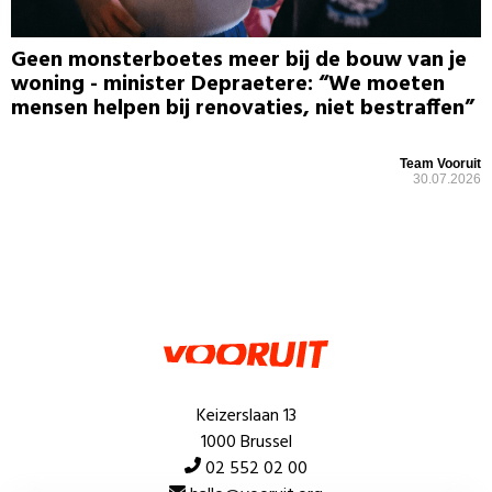
Geen monsterboetes meer bij de bouw van je
woning - minister Depraetere: “We moeten
mensen helpen bij renovaties, niet bestraffen”
Team Vooruit
30.07.2026
Keizerslaan 13
1000 Brussel
02 552 02 00