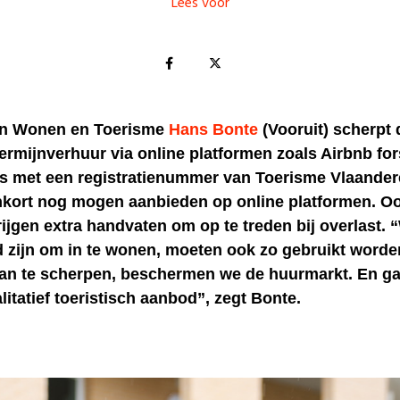
Lees voor
an Wonen en Toerisme
Hans Bonte
(Vooruit) scherpt 
ermijnverhuur via online platformen zoals Airbnb for
es met een registratienummer van Toerisme Vlaander
nkort nog mogen aanbieden op online platformen. Oo
ijgen extra handvaten om op te treden bij overlast.
d zijn om in te wonen, moeten ook zo gebruikt worde
aan te scherpen, beschermen we de huurmarkt. En g
itatief toeristisch aanbod”, zegt Bonte.