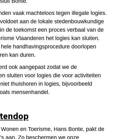
sluit Bonte.
nden vaak machteloos tegen illegale logies.
 voldoet aan de lokale stedenbouwkundige
t in de toekomst een proces verbaal van de
isme Vlaanderen het logies kan sluiten.
 hele handhavingsprocedure doorlopen
aren kan duren.
werd ook aangepast zodat we de
n sluiten voor logies die voor activiteiten
niet thuishoren in logies, bijvoorbeeld
n zoals mensenhandel.
otendop
n Wonen en Toerisme, Hans Bonte, pakt de
nb’s aan. Zo beschermen we onze