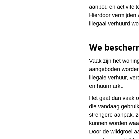
aanbod en activitei
Hierdoor vermijden w
illegaal verhuurd wo
We bescher
Vaak zijn het wonin
aangeboden worden
illegale verhuur, ve
en huurmarkt.
Het gaat dan vaak 
die vandaag gebruikt
strengere aanpak, z
kunnen worden waarv
Door de wildgroei a