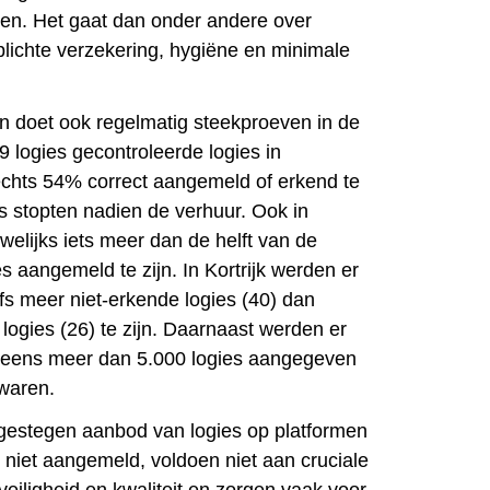
en. Het gaat dan onder andere over
plichte verzekering, hygiëne en minimale
 doet ook regelmatig steekproeven in de
 logies gecontroleerde logies in
chts 54% correct aangemeld of erkend te
rs stopten nadien de verhuur. Ook in
elijks iets meer dan de helft van de
s aangemeld te zijn. In Kortrijk werden er
lfs meer niet-erkende logies (40) dan
logies (26) te zijn. Daarnaast werden er
 eens meer dan 5.000 logies aangegeven
waren.
gestegen aanbod van logies op platformen
n niet aangemeld, voldoen niet aan cruciale