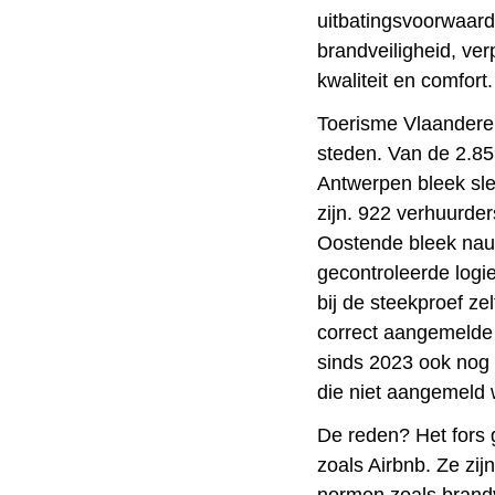
uitbatingsvoorwaard
brandveiligheid, ver
kwaliteit en comfort.
Toerisme Vlaanderen
steden. Van de 2.859
Antwerpen bleek sle
zijn. 922 verhuurde
Oostende bleek nauw
gecontroleerde logie
bij de steekproef ze
correct aangemelde 
sinds 2023 ook nog
die niet aangemeld 
De reden? Het fors 
zoals Airbnb. Ze zij