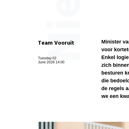
Team Vooruit
Minister v
voor kortet
Enkel logi
Tuesday 02
June 2026 14:00
zich binne
besturen kr
die bedoel
de regels 
we een kwal