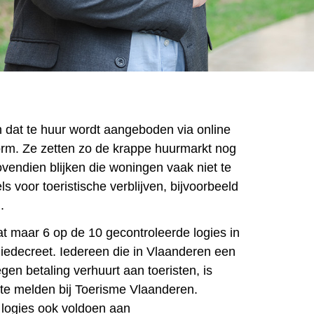
 dat te huur wordt aangeboden via online
norm. Ze zetten zo de krappe huurmarkt nog
vendien blijken die woningen vaak niet te
s voor toeristische verblijven, bijvoorbeeld
.
 dat maar 6 op de 10 gecontroleerde logies in
giedecreet. Iedereen die in Vlaanderen een
gen betaling verhuurt aan toeristen, is
n te melden bij Toerisme Vlaanderen.
logies ook voldoen aan