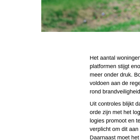
Het aantal woningen
platformen stijgt e
meer onder druk. Bo
voldoen aan de regel
rond brandveiligheid
Uit controles blijkt
orde zijn met het lo
logies promoot en te
verplicht om dit aa
Daarnaast moet het 