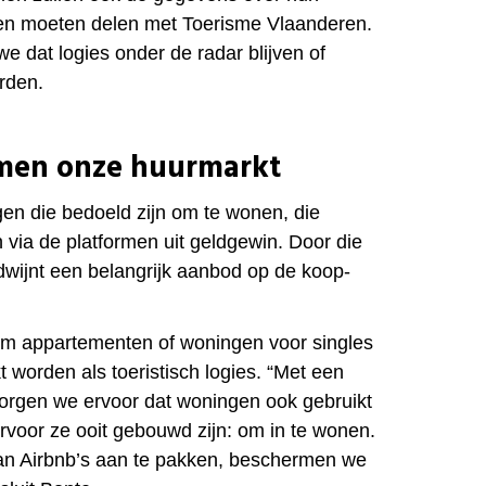
ten moeten delen met Toerisme Vlaanderen.
e dat logies onder de radar blijven of
rden.
men onze huurmarkt
gen die bedoeld zijn om te wonen, die
 via de
platformen uit geldgewin. Door die
rdwijnt een belangrijk aanbod op de
koop-
om appartementen of woningen voor singles
 worden als toeristisch logies.
“Met een
orgen we ervoor dat woningen ook gebruikt
oor ze ooit gebouwd zijn: om in te wonen.
an Airbnb’s aan te pakken, beschermen we