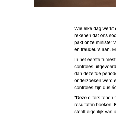
Wie elke dag werkt e
rekenen dat ons soc
pakt onze minister 
en fraudeurs aan. En
In het eerste trimes
controles uitgevoerd
dan dezelfde periode 
onderzoeken werd er
controles zijn dus é
"Deze cijfers tonen
resultaten boeken. E
steelt eigenlijk van 