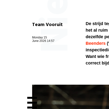
Team Vooruit
De strijd t
het al ruim
dezelfde pe
Monday 15
June 2026 14:57
Beenders
(
inspectiedi
Want wie fr
correct bij