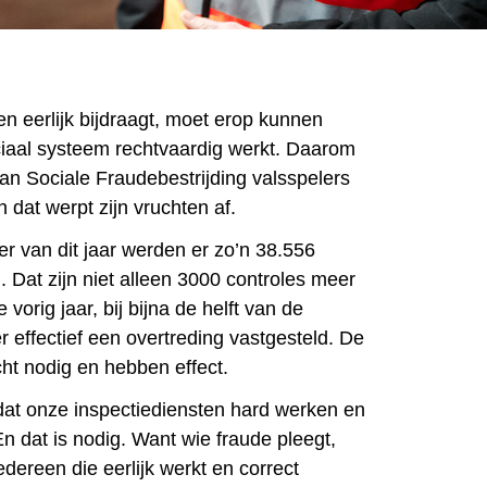
n eerlijk bijdraagt, moet erop kunnen
iaal systeem rechtvaardig werkt. Daarom
van Sociale Fraudebestrijding valsspelers
 dat werpt zijn vruchten af.
ter van dit jaar werden er zo’n 38.556
. Dat zijn niet alleen 3000 controles meer
vorig jaar, bij bijna de helft van de
 effectief een overtreding vastgesteld. De
cht nodig en hebben effect.
 dat onze inspectiediensten hard werken en
n dat is nodig. Want wie fraude pleegt,
iedereen die eerlijk werkt en correct