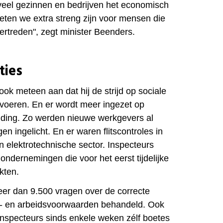
 veel gezinnen en bedrijven het economisch
eten we extra streng zijn voor mensen die
ertreden", zegt minister Beenders.
ties
ook meteen aan dat hij de strijd op sociale
pvoeren. En er wordt meer ingezet op
iding. Zo werden nieuwe werkgevers al
en ingelicht. En er waren flitscontroles in
n elektrotechnische sector. Inspecteurs
ondernemingen die voor het eerst tijdelijke
kten.
eer dan 9.500 vragen over de correcte
n- en arbeidsvoorwaarden behandeld. Ook
nspecteurs sinds enkele weken zélf boetes