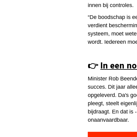
innen bij controles.
“De boodschap is ee
verdient beschermin
systeem, moet wete
wordt. Iedereen moet 
👉​
In een n
Minister Rob Beender
succes. Dit jaar alle
opgeleverd. Da's go
pleegt, steelt eigenl
bijdraagt. En dat is 
onaanvaardbaar.