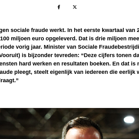
egen sociale fraude werkt. In het eerste kwartaal van 
 100 miljoen euro opgeleverd. Dat is drie miljoen mee
riode vorig jaar. Minister van Sociale Fraudebestrij
Vooruit) is bijzonder tevreden: “Deze cijfers tonen d
ensten hard werken en resultaten boeken. En dat is 
aude pleegt, steelt eigenlijk van iedereen die eerlijk 
draagt.”