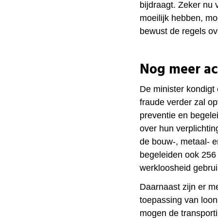
bijdraagt. Zeker nu
moeilijk hebben, mo
bewust de regels ov
Nog meer ac
De minister kondigt 
fraude verder zal o
preventie en begele
over hun verplichting
de bouw-, metaal- e
begeleiden ook 256 
werkloosheid gebrui
Daarnaast zijn er m
toepassing van loo
mogen de transporti