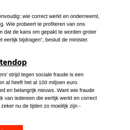
nvoudig: wie correct werkt en onderneemt,
g. Wie probeert te profiteren van ons
n dat de kans om gepakt te worden groter
eerlijk bijdragen”, besluit de minister.
otendop
s' strijd tegen sociale fraude is een
en al heeft het al 100 miljoen euro
ed en belangrijk nieuws. Want wie fraude
ijk van iedereen die eerlijk werkt en correct
- zeker nu de tijden zo moeilijk zijn -