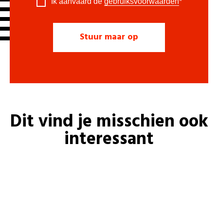
Ik aanvaard de
gebruiksvoorwaarden
*
Dit vind je misschien ook
interessant