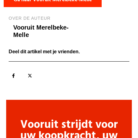
OVER DE AUTEUR
Vooruit Merelbeke-
Melle
Deel dit artikel met je vrienden.
Vooruit strijdt voor
uw koopkracht, uw