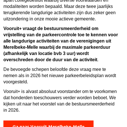
apart collegebesluit waarbij diverse voorwaarden en
modaliteiten worden bepaald. Maar deze twee jaarlijks
terugkerende langdurige activiteiten zijn dus zeker geen
uitzondering in onze mooie actieve gemeente.
Vooruit+ vraagt de bestuursmeerderheid om
vrijstelling van de parkeercontrole toe te kennen voor
alle langdurige activiteiten van de verenigingen uit
Merelbeke-Melle waarbij de maximale parkeerduur
(afhankelijk van locatie bvb 3 uur) wordt
overschreden door de duur van de activiteit
.
De bevoegde schepen beloofde deze vraag mee te
nemen als in 2026 het nieuwe parkeerbeleidsplan wordt
voorgesteld.
Vooruit+ is alvast absoluut voorstander om te voorkomen
dat honderden toeschouwers verder worden beboet. We
kijken uit naar het voorstel van de bestuursmeerderheid
in 2026.
Ga naar Vooruit Merelbeke-Melle