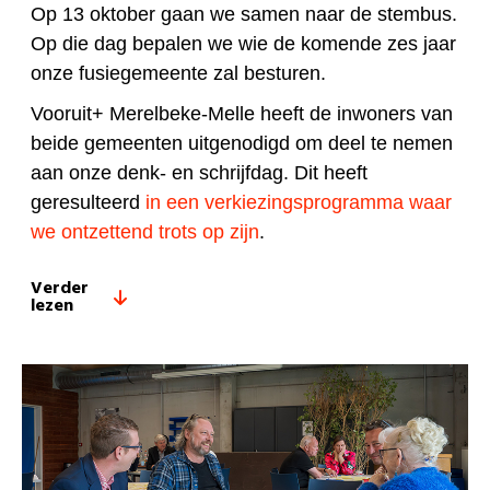
Op 13 oktober gaan we samen naar de stembus.
Op die dag bepalen we wie de komende zes jaar
onze fusiegemeente zal besturen.
Vooruit+ Merelbeke-Melle heeft de inwoners van
beide gemeenten uitgenodigd om deel te nemen
aan onze denk- en schrijfdag. Dit heeft
geresulteerd
in een verkiezingsprogramma waar
we ontzettend trots op zijn
.
Verder
lezen