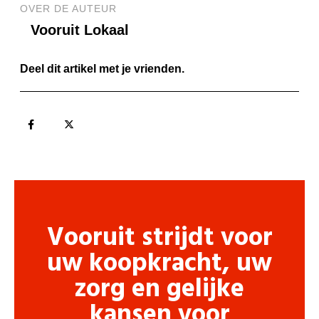
OVER DE AUTEUR
Vooruit Lokaal
Deel dit artikel met je vrienden.
Vooruit strijdt voor
uw koopkracht, uw
zorg en gelijke
kansen voor