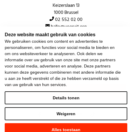
Keizerslaan 13
1000 Brussel
02 552 02 00
hallo@vooruit.org
Deze website maakt gebruik van cookies
We gebruiken cookies om content en advertenties te
Snel
personaliseren, om functies voor social media te bieden en
om ons websiteverkeer te analyseren. Ook delen we
Over de beweging
informatie over uw gebruik van onze site met onze partners
voor social media, adverteren en analyse. Deze partners
Algemeen
kunnen deze gegevens combineren met andere informatie die
u aan ze heeft verstrekt of die ze hebben verzameld op basis
van uw gebruik van hun services.
Laatste nieuws
Details tonen
Weigeren
Alles toestaan