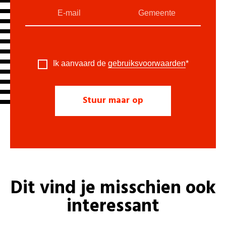
Ik aanvaard de
gebruiksvoorwaarden
*
Dit vind je misschien ook
interessant