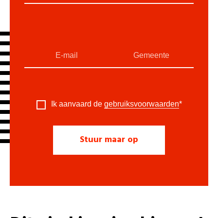
Ik aanvaard de
gebruiksvoorwaarden
*