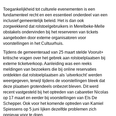
Toegankelijkheid tot culturele evenementen is een
fundamenteel recht en een essentieel onderdeel van een
inclusief gemeentelijk beleid. Het is dan ook
zorgwekkend dat rolstoelgebruikers in Merelbeke-Melle
obstakels ondervinden bij het reserveren van tickets
aangeboden door externe organisatoren voor
voorstellingen in het Cultuurhuis.
Tijdens de gemeenteraad van 25 maart stelde Vooruit+
kritische vragen over het gebrek aan rolstoelplaatsen bij
externe ticketverkoop. Aanleiding was een reeks
meldingen van bezoekers die bij online reservaties
ontdekten dat rolstoelplaatsen als 'uitverkocht' werden
weergegeven, terwijl tijdens de voorstellingen bleek dat
deze plaatsen grotendeels onbezet bleven. Dit werd
recent vastgesteld bij het optreden van cabaretier Nicolas
op 17 maart en eerder bij voorstellingen van Els De
Schepper. Ook voor het komende optreden van Kamiel
Spiessens op 5 juni lijken dezelfde problemen zich
opnieuw voor te doen.