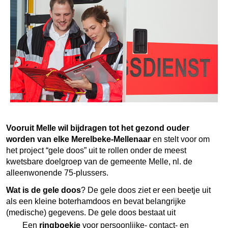
Vooruit Melle wil bijdragen tot het gezond ouder
worden van elke Merelbeke-Mellenaar
en stelt voor om
het project “gele doos” uit te rollen onder de meest
kwetsbare doelgroep van de gemeente Melle, nl. de
alleenwonende 75-plussers.
Wat is de gele doos
? De gele doos ziet er een beetje uit
als een kleine boterhamdoos en bevat belangrijke
(medische) gegevens. De gele doos bestaat uit
Een
ringboekje
voor persoonlijke- contact- en