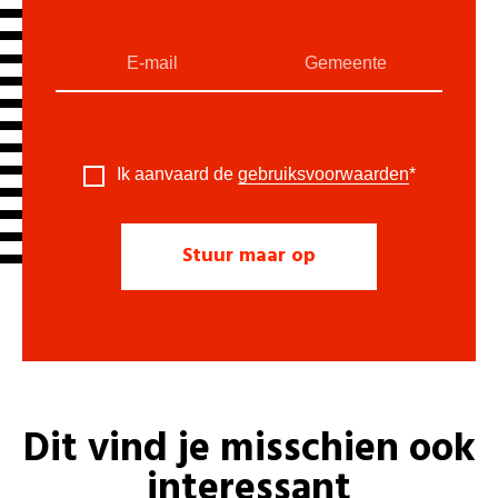
Ik aanvaard de
gebruiksvoorwaarden
*
Dit vind je misschien ook
interessant