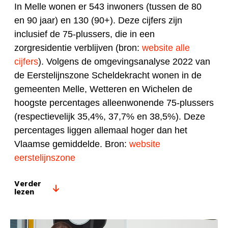
In Melle wonen er 543 inwoners (tussen de 80
en 90 jaar) en 130 (90+). Deze cijfers zijn
inclusief de 75-plussers, die in een
zorgresidentie verblijven (bron:
website alle
cijfers
). Volgens de omgevingsanalyse 2022 van
de Eerstelijnszone Scheldekracht wonen in de
gemeenten Melle, Wetteren en Wichelen de
hoogste percentages alleenwonende 75-plussers
(respectievelijk 35,4%, 37,7% en 38,5%). Deze
percentages liggen allemaal hoger dan het
Vlaamse gemiddelde. Bron:
website
eerstelijnszone
Verder
lezen