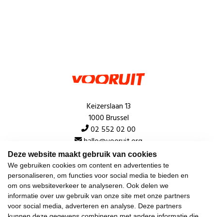
Keizerslaan 13
1000 Brussel
02 552 02 00
hallo@vooruit.org
Deze website maakt gebruik van cookies
We gebruiken cookies om content en advertenties te
Snel
personaliseren, om functies voor social media te bieden en
om ons websiteverkeer te analyseren. Ook delen we
Over de beweging
informatie over uw gebruik van onze site met onze partners
voor social media, adverteren en analyse. Deze partners
Algemeen
kunnen deze gegevens combineren met andere informatie die