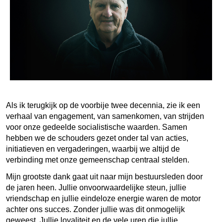
Als ik terugkijk op de voorbije twee decennia, zie ik een
verhaal van engagement, van samenkomen, van strijden
voor onze gedeelde socialistische waarden. Samen
hebben we de schouders gezet onder tal van acties,
initiatieven en vergaderingen, waarbij we altijd de
verbinding met onze gemeenschap centraal stelden.
Mijn grootste dank gaat uit naar mijn bestuursleden door
de jaren heen. Jullie onvoorwaardelijke steun, jullie
vriendschap en jullie eindeloze energie waren de motor
achter ons succes. Zonder jullie was dit onmogelijk
geweest. Jullie loyaliteit en de vele uren die jullie