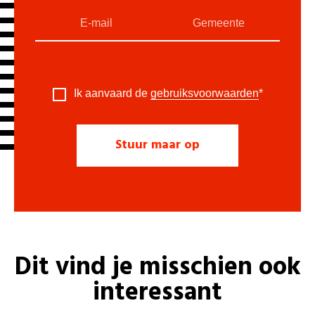
Ik aanvaard de
gebruiksvoorwaarden
*
Dit vind je misschien ook
interessant