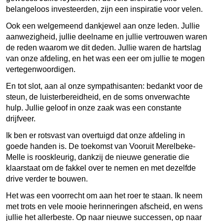
belangeloos investeerden, zijn een inspiratie voor velen.
Ook een welgemeend dankjewel aan onze leden. Jullie
aanwezigheid, jullie deelname en jullie vertrouwen waren
de reden waarom we dit deden. Jullie waren de hartslag
van onze afdeling, en het was een eer om jullie te mogen
vertegenwoordigen.
En tot slot, aan al onze sympathisanten: bedankt voor de
steun, de luisterbereidheid, en de soms onverwachte
hulp. Jullie geloof in onze zaak was een constante
drijfveer.
Ik ben er rotsvast van overtuigd dat onze afdeling in
goede handen is. De toekomst van Vooruit Merelbeke-
Melle is rooskleurig, dankzij de nieuwe generatie die
klaarstaat om de fakkel over te nemen en met dezelfde
drive verder te bouwen.
Het was een voorrecht om aan het roer te staan. Ik neem
met trots en vele mooie herinneringen afscheid, en wens
jullie het allerbeste. Op naar nieuwe successen, op naar