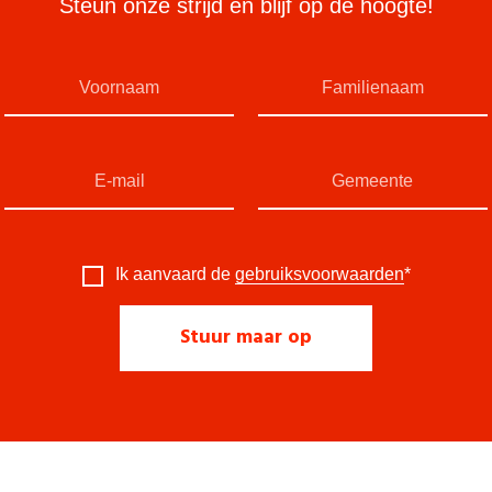
Steun onze strijd en blijf op de hoogte!
Ik aanvaard de
gebruiksvoorwaarden
*