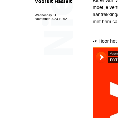
Vooruit Hasselt
Karel Van Mi
moet je vert
aantrekking
Wednesday 01
November 2023 19:52
met hem ca
-> Hoor het 