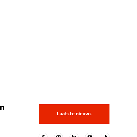
n
Laatste nieuws