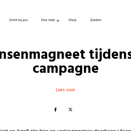
Dicht bij jou
Doe mee
Shop
Zoeken
nsenmagneet tijdens
campagne
Lees voor