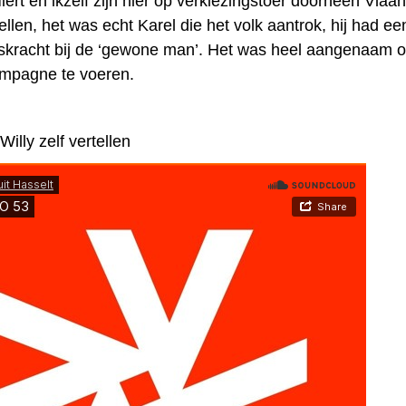
ert en ikzelf zijn hier op verkiezingstoer doorheen Vlaan
ellen, het was echt Karel die het volk aantrok, hij had e
skracht bij de ‘gewone man’. Het was heel aangenaam
mpagne te voeren.
Willy zelf vertellen