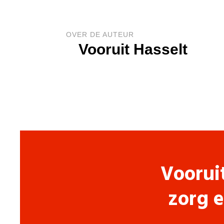
OVER DE AUTEUR
Vooruit Hasselt
Voorui
zorg e