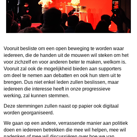
Vooruit besliste om een open beweging te worden waar
iedereen, die de handen uit de mouwen wil steken om het
voor zichzelf en voor anderen beter te maken, welkom is.
Vooruit zal ook de mogelijkheid bieden aan supporters
om deel te nemen aan debatten en ook hun stem uit te
brengen. Dus niet enkel leden zullen beslissen, maar
iedereen die interesse heeft in onze progressieve
werking, zal kunnen stemmen.
Deze stemmingen zullen naast op papier ook digitaal
worden georganiseerd.
We gaan op een andere, verrassende manier aan politiek
doen en iedereen betrekken die mee wil helpen, mee wil
nadenken of mee wil discussiëren over hoe we van